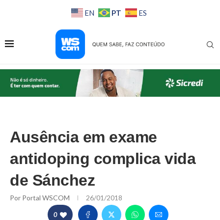
PT
EN
ES
Ausência em exame
antidoping complica vida
de Sánchez
Por
Portal WSCOM
26/01/2018
0