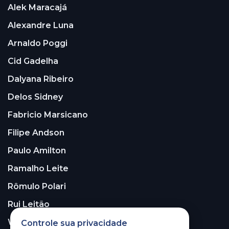
Alek Maracajá
Alexandre Luna
Arnaldo Poggi
Cid Gadelha
Dalyana Ribeiro
Delos Sidney
Fabricio Marsicano
Filipe Andson
Paulo Amilton
Ramalho Leite
Rômulo Polari
Rui Leitão
Walter Santos
Controle sua privacidade