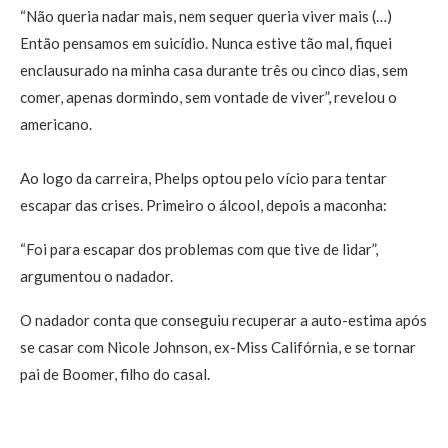
“Não queria nadar mais, nem sequer queria viver mais (…)
Então pensamos em suicídio. Nunca estive tão mal, fiquei
enclausurado na minha casa durante três ou cinco dias, sem
comer, apenas dormindo, sem vontade de viver”, revelou o
americano.
Ao logo da carreira, Phelps optou pelo vício para tentar
escapar das crises. Primeiro o álcool, depois a maconha:
“Foi para escapar dos problemas com que tive de lidar”,
argumentou o nadador.
O nadador conta que conseguiu recuperar a auto-estima após
se casar com Nicole Johnson, ex-Miss Califórnia, e se tornar
pai de Boomer, filho do casal.