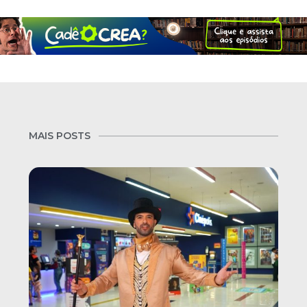
MAIS POSTS