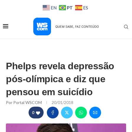
PT
EN
ES
Phelps revela depressão
pós-olímpica e diz que
pensou em suicídio
Por
Portal WSCOM
20/01/2018
0