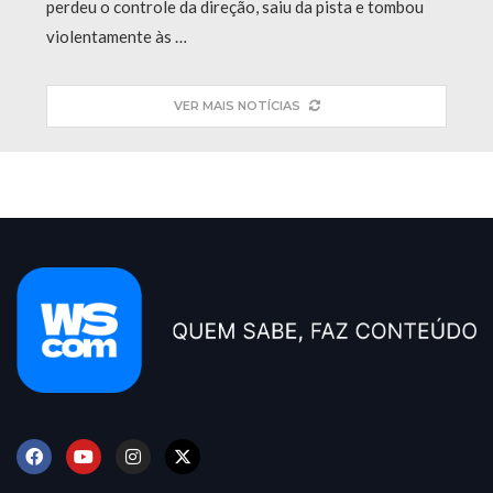
perdeu o controle da direção, saiu da pista e tombou
violentamente às …
VER MAIS NOTÍCIAS