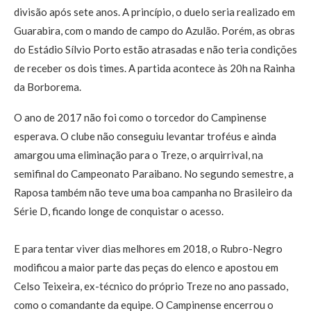
divisão após sete anos. A princípio, o duelo seria realizado em
Guarabira, com o mando de campo do Azulão. Porém, as obras
do Estádio Sílvio Porto estão atrasadas e não teria condições
de receber os dois times. A partida acontece às 20h na Rainha
da Borborema.
O ano de 2017 não foi como o torcedor do Campinense
esperava. O clube não conseguiu levantar troféus e ainda
amargou uma eliminação para o Treze, o arquirrival, na
semifinal do Campeonato Paraibano. No segundo semestre, a
Raposa também não teve uma boa campanha no Brasileiro da
Série D, ficando longe de conquistar o acesso.
E para tentar viver dias melhores em 2018, o Rubro-Negro
modificou a maior parte das peças do elenco e apostou em
Celso Teixeira, ex-técnico do próprio Treze no ano passado,
como o comandante da equipe. O Campinense encerrou o