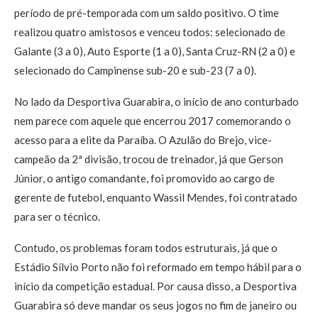
período de pré-temporada com um saldo positivo. O time
realizou quatro amistosos e venceu todos: selecionado de
Galante (3 a 0), Auto Esporte (1 a 0), Santa Cruz-RN (2 a 0) e
selecionado do Campinense sub-20 e sub-23 (7 a 0).
No lado da Desportiva Guarabira, o início de ano conturbado
nem parece com aquele que encerrou 2017 comemorando o
acesso para a elite da Paraíba. O Azulão do Brejo, vice-
campeão da 2ª divisão, trocou de treinador, já que Gerson
Júnior, o antigo comandante, foi promovido ao cargo de
gerente de futebol, enquanto Wassil Mendes, foi contratado
para ser o técnico.
Contudo, os problemas foram todos estruturais, já que o
Estádio Sílvio Porto não foi reformado em tempo hábil para o
início da competição estadual. Por causa disso, a Desportiva
Guarabira só deve mandar os seus jogos no fim de janeiro ou