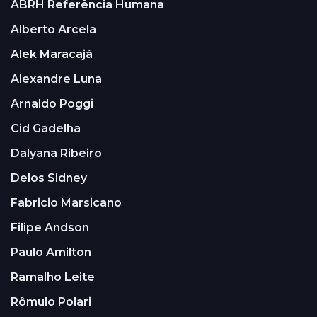
ABRH Referência Humana
Alberto Arcela
Alek Maracajá
Alexandre Luna
Arnaldo Poggi
Cid Gadelha
Dalyana Ribeiro
Delos Sidney
Fabricio Marsicano
Filipe Andson
Paulo Amilton
Ramalho Leite
Rômulo Polari