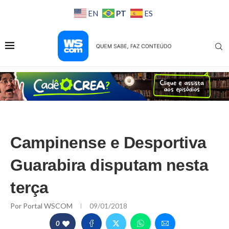
PT
EN
ES
Campinense e Desportiva
Guarabira disputam nesta
terça
Por
Portal WSCOM
09/01/2018
0