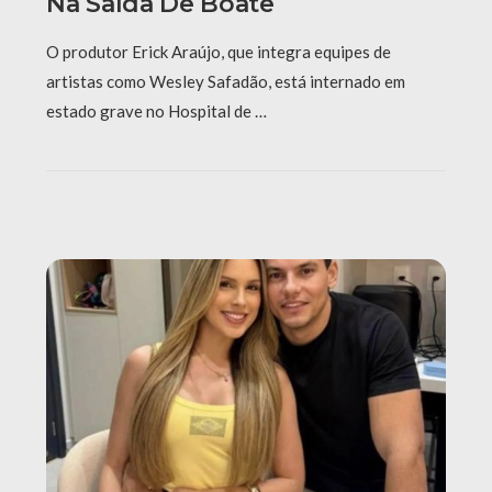
Na Saída De Boate
O produtor Erick Araújo, que integra equipes de
artistas como Wesley Safadão, está internado em
estado grave no Hospital de …