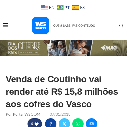
PT
EN
ES
Venda de Coutinho vai
render até R$ 15,8 milhões
aos cofres do Vasco
Por
Portal WSCOM
07/01/2018
0