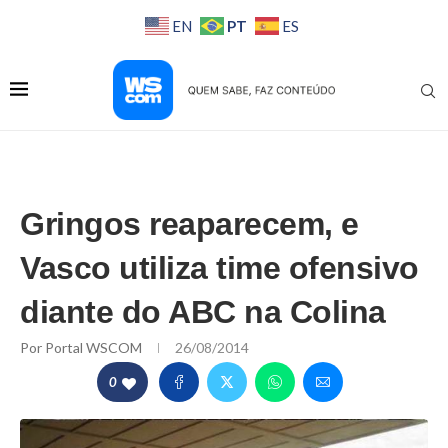
PT
EN
ES
Gringos reaparecem, e
Vasco utiliza time ofensivo
diante do ABC na Colina
Por
Portal WSCOM
26/08/2014
0