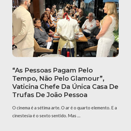
“As Pessoas Pagam Pelo
Tempo, Não Pelo Glamour”,
Vaticina Chefe Da Única Casa De
Trufas De João Pessoa
O cinema é a sétima arte. O ar é o quarto elemento. E a
cinestesia é o sexto sentido. Mas …