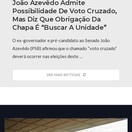
João Azevêdo Admite
Possibilidade De Voto Cruzado,
Mas Diz Que Obrigação Da
Chapa É “buscar A Unidade”
O ex-governador e pré-candidato ao Senado João
Azevêdo (PSB) afirmou que o chamado “voto cruzado”
deverá ocorrer nas eleições deste …
VER MAIS NOTÍCIAS