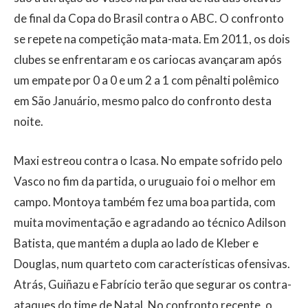
de final da Copa do Brasil contra o ABC. O confronto
se repete na competição mata-mata. Em 2011, os dois
clubes se enfrentaram e os cariocas avançaram após
um empate por 0 a 0 e um 2 a 1 com pênalti polêmico
em São Januário, mesmo palco do confronto desta
noite.
Maxi estreou contra o Icasa. No empate sofrido pelo
Vasco no fim da partida, o uruguaio foi o melhor em
campo. Montoya também fez uma boa partida, com
muita movimentação e agradando ao técnico Adilson
Batista, que mantém a dupla ao lado de Kleber e
Douglas, num quarteto com características ofensivas.
Atrás, Guiñazu e Fabrício terão que segurar os contra-
ataques do time de Natal. No confronto recente, o