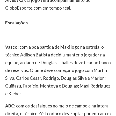
Alves (RS). O jogo terá acompanhamento do
GloboEsporte.com em tempo real.
Escalações
Vasco:
com a boa partida de Maxi logo na estreia, o
técnico Adilson Batista decidiu manter o jogador na
equipe, ao lado de Douglas. Thalles deve ficar no banco
de reservas. O time deve começar o jogo com Martín
Silva, Carlos Cesar, Rodrigo, Douglas Silva e Marlon;
Guiñazu, Fabrício, Montoya e Douglas; Maxi Rodriguez
e Kleber.
ABC:
com os desfalques no meio de campo e na lateral
direita, o técnico Zé Teodoro deve optar por entrar em