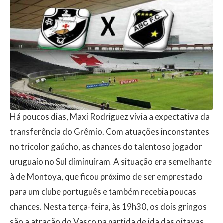
Há poucos dias, Maxi Rodriguez vivia a expectativa da
transferência do Grêmio. Com atuações inconstantes
no tricolor gaúcho, as chances do talentoso jogador
uruguaio no Sul diminuíram. A situação era semelhante
à de Montoya, que ficou próximo de ser emprestado
para um clube português e também recebia poucas
chances. Nesta terça-feira, às 19h30, os dois gringos
são a atração do Vasco na partida de ida das oitavas