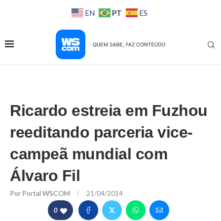
PT
EN
ES
Ricardo estreia em Fuzhou
reeditando parceria vice-
campeã mundial com
Álvaro Fil
Por
Portal WSCOM
21/04/2014
0