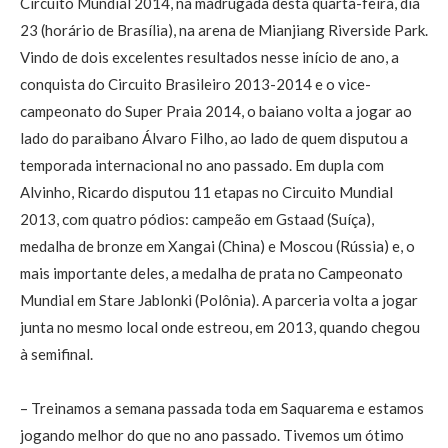
Circuito Mundial 2014, na madrugada desta quarta-feira, dia
23 (horário de Brasília), na arena de Mianjiang Riverside Park.
Vindo de dois excelentes resultados nesse início de ano, a
conquista do Circuito Brasileiro 2013-2014 e o vice-
campeonato do Super Praia 2014, o baiano volta a jogar ao
lado do paraibano Álvaro Filho, ao lado de quem disputou a
temporada internacional no ano passado. Em dupla com
Alvinho, Ricardo disputou 11 etapas no Circuito Mundial
2013, com quatro pódios: campeão em Gstaad (Suíça),
medalha de bronze em Xangai (China) e Moscou (Rússia) e, o
mais importante deles, a medalha de prata no Campeonato
Mundial em Stare Jablonki (Polônia). A parceria volta a jogar
junta no mesmo local onde estreou, em 2013, quando chegou
à semifinal.
– Treinamos a semana passada toda em Saquarema e estamos
jogando melhor do que no ano passado. Tivemos um ótimo