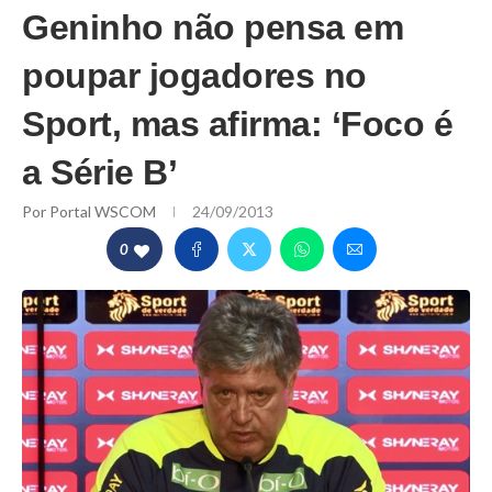
Geninho não pensa em
poupar jogadores no
Sport, mas afirma: ‘Foco é
a Série B’
Por
Portal WSCOM
24/09/2013
0