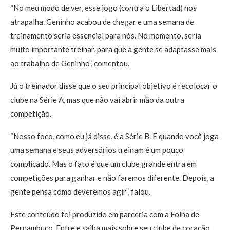
“No meu modo de ver, esse jogo (contra o Libertad) nos
atrapalha. Geninho acabou de chegar e uma semana de
treinamento seria essencial para nós. No momento, seria
muito importante treinar, para que a gente se adaptasse mais
ao trabalho de Geninho”, comentou.
Já o treinador disse que o seu principal objetivo é recolocar o
clube na Série A, mas que não vai abrir mão da outra
competição.
“Nosso foco, como eu já disse, é a Série B. E quando você joga
uma semana e seus adversários treinam é um pouco
complicado. Mas o fato é que um clube grande entra em
competições para ganhar e não faremos diferente. Depois, a
gente pensa como deveremos agir”, falou.
Este conteúdo foi produzido em parceria com a Folha de
Pernambuco. Entre e saiba mais sobre seu clube de coração.