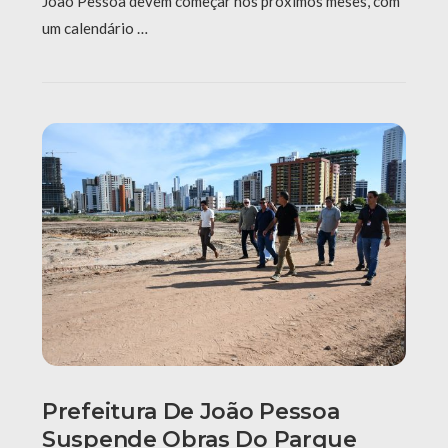
João Pessoa devem começar nos próximos meses, com
um calendário …
Prefeitura De João Pessoa
Suspende Obras Do Parque