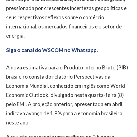
pressionada por crescentes incertezas geopolíticas e
seus respectivos reflexos sobre o comércio
internacional, os mercados financeiros e o setor de
energia.
Siga o canal do WSCOM no Whatsapp.
A nova estimativa para o Produto Interno Bruto (PIB)
brasileiro consta do relatório Perspectivas da
Economia Mundial, conhecido em inglês como World
Economic Outlook, divulgado nesta quarta-feira (8)
pelo FMI. A projeção anterior, apresentada em abril,
indicava avanço de 1,9% para a economia brasileira
neste ano.
A revisão representa uma melhora de 0,5 ponto