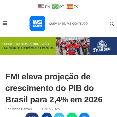
PT
EN
ES
FMI eleva projeção de
crescimento do PIB do
Brasil para 2,4% em 2026
Por
Anna Barros
08/07/2026