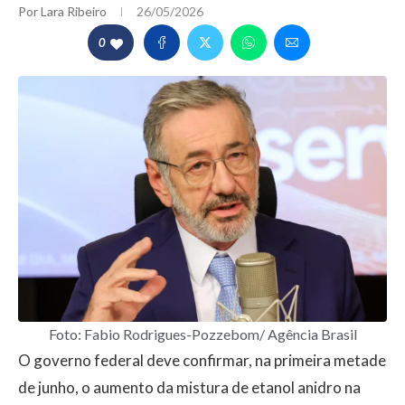
Por
Lara Ribeiro
26/05/2026
0
Foto: Fabio Rodrigues-Pozzebom/ Agência Brasil
O governo federal deve confirmar, na primeira metade
de junho, o aumento da mistura de etanol anidro na