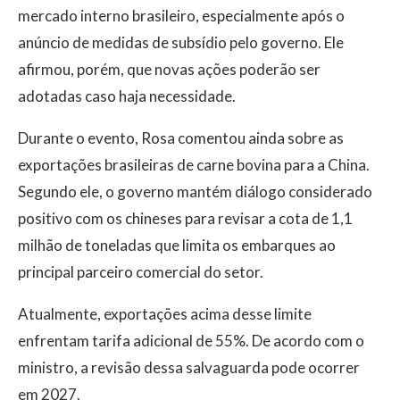
mercado interno brasileiro, especialmente após o
anúncio de medidas de subsídio pelo governo. Ele
afirmou, porém, que novas ações poderão ser
adotadas caso haja necessidade.
Durante o evento, Rosa comentou ainda sobre as
exportações brasileiras de carne bovina para a China.
Segundo ele, o governo mantém diálogo considerado
positivo com os chineses para revisar a cota de 1,1
milhão de toneladas que limita os embarques ao
principal parceiro comercial do setor.
Atualmente, exportações acima desse limite
enfrentam tarifa adicional de 55%. De acordo com o
ministro, a revisão dessa salvaguarda pode ocorrer
em 2027.