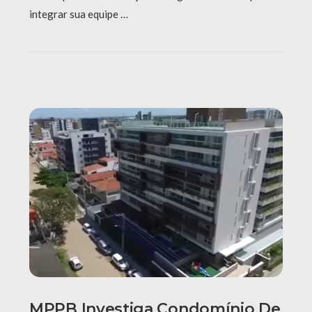
integrar sua equipe …
MPPB Investiga Condomínio De