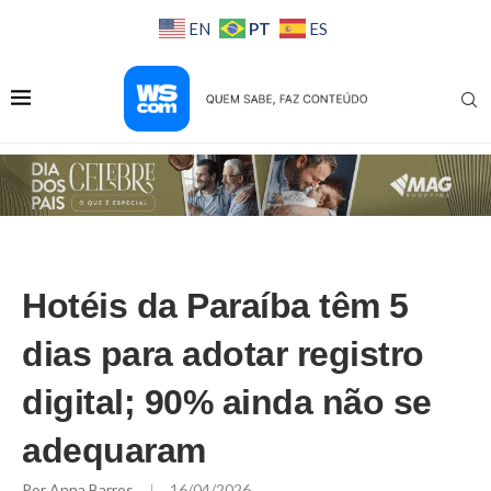
PT
EN
ES
Hotéis da Paraíba têm 5
dias para adotar registro
digital; 90% ainda não se
adequaram
Por
Anna Barros
16/04/2026