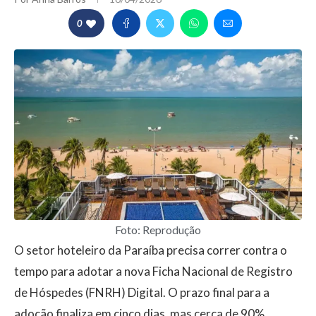
0
Foto: Reprodução
O setor hoteleiro da Paraíba precisa correr contra o
tempo para adotar a nova Ficha Nacional de Registro
de Hóspedes (FNRH) Digital. O prazo final para a
adoção finaliza em cinco dias, mas cerca de 90%