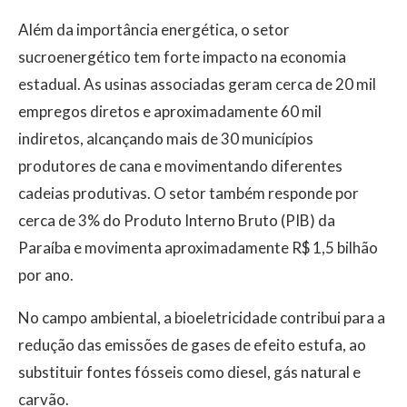
Além da importância energética, o setor
sucroenergético tem forte impacto na economia
estadual. As usinas associadas geram cerca de 20 mil
empregos diretos e aproximadamente 60 mil
indiretos, alcançando mais de 30 municípios
produtores de cana e movimentando diferentes
cadeias produtivas. O setor também responde por
cerca de 3% do Produto Interno Bruto (PIB) da
Paraíba e movimenta aproximadamente R$ 1,5 bilhão
por ano.
No campo ambiental, a bioeletricidade contribui para a
redução das emissões de gases de efeito estufa, ao
substituir fontes fósseis como diesel, gás natural e
carvão.