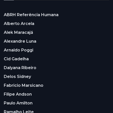
ABRH Referência Humana
Alberto Arcela
Alek Maracajá
Alexandre Luna
Arnaldo Poggi
Cid Gadelha
Dalyana Ribeiro
Delos Sidney
Fabricio Marsicano
Filipe Andson
Paulo Amilton
Ramalho Leite