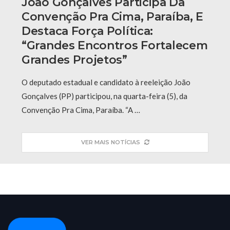
João Gonçalves Participa Da
Convenção Pra Cima, Paraíba, E
Destaca Força Política:
“grandes Encontros Fortalecem
Grandes Projetos”
O deputado estadual e candidato à reeleição João
Gonçalves (PP) participou, na quarta-feira (5), da
Convenção Pra Cima, Paraíba. “A …
VER MAIS NOTÍCIAS