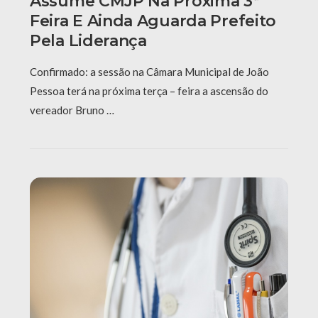
Assume CMJP Na Próxima 3ª
Feira E Ainda Aguarda Prefeito
Pela Liderança
Confirmado: a sessão na Câmara Municipal de João
Pessoa terá na próxima terça – feira a ascensão do
vereador Bruno …