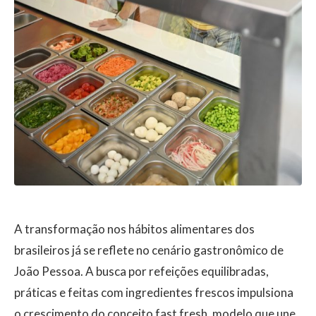
A transformação nos hábitos alimentares dos
brasileiros já se reflete no cenário gastronômico de
João Pessoa. A busca por refeições equilibradas,
práticas e feitas com ingredientes frescos impulsiona
o crescimento do conceito fast fresh, modelo que une