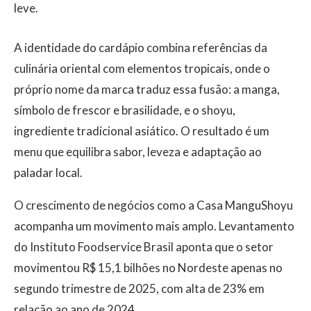
leve.
A identidade do cardápio combina referências da
culinária oriental com elementos tropicais, onde o
próprio nome da marca traduz essa fusão: a manga,
símbolo de frescor e brasilidade, e o shoyu,
ingrediente tradicional asiático. O resultado é um
menu que equilibra sabor, leveza e adaptação ao
paladar local.
O crescimento de negócios como a Casa ManguShoyu
acompanha um movimento mais amplo. Levantamento
do Instituto Foodservice Brasil aponta que o setor
movimentou R$ 15,1 bilhões no Nordeste apenas no
segundo trimestre de 2025, com alta de 23% em
relação ao ano de 2024.