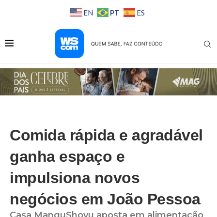
PT
EN
ES
Comida rápida e agradável
ganha espaço e
impulsiona novos
negócios em João Pessoa
Casa ManguShoyu aposta em alimentação