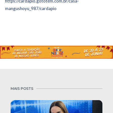
https://cardapio.gototem.com.br/casa-
mangushoyu_987/cardapio
MAIS POSTS