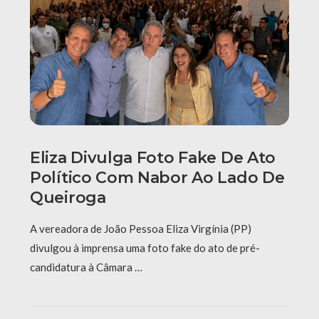
Eliza Divulga Foto Fake De Ato
Político Com Nabor Ao Lado De
Queiroga
A vereadora de João Pessoa Eliza Virgínia (PP)
divulgou à imprensa uma foto fake do ato de pré-
candidatura à Câmara …