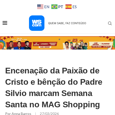
PT
EN
ES
Encenação da Paixão de
Cristo e bênção do Padre
Silvio marcam Semana
Santa no MAG Shopping
Por
Anna Barros
27/03/2026