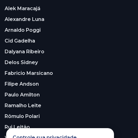
Alek Maracajá
Alexandre Luna
Arnaldo Poggi
Cid Gadelha
Dalyana Ribeiro
Delos Sidney
Fabricio Marsicano
Filipe Andson
Paulo Amilton
Ramalho Leite
Rômulo Polari
Rui Leitão
Controle sua privacidade
Walter Santos