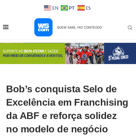
PT
EN
ES
Bob’s conquista Selo de
Excelência em Franchising
da ABF e reforça solidez
no modelo de negócio