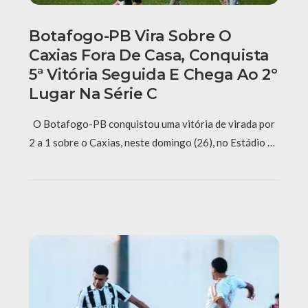
Botafogo-PB Vira Sobre O
Caxias Fora De Casa, Conquista
5ª Vitória Seguida E Chega Ao 2º
Lugar Na Série C
O Botafogo-PB conquistou uma vitória de virada por
2 a 1 sobre o Caxias, neste domingo (26), no Estádio …