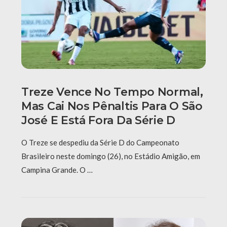
Treze Vence No Tempo Normal,
Mas Cai Nos Pênaltis Para O São
José E Está Fora Da Série D
O Treze se despediu da Série D do Campeonato
Brasileiro neste domingo (26), no Estádio Amigão, em
Campina Grande. O …