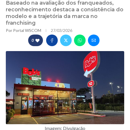
Baseado na avaliação dos franqueados,
reconhecimento destaca a consistência do
modelo e a trajetória da marca no
franchising
Por
Portal WSCOM
27/03/2026
0
Imagem: Divulgação