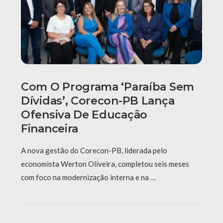
Com O Programa ‘Paraíba Sem
Dívidas’, Corecon-PB Lança
Ofensiva De Educação
Financeira
A nova gestão do Corecon-PB, liderada pelo
economista Werton Oliveira, completou seis meses
com foco na modernização interna e na …