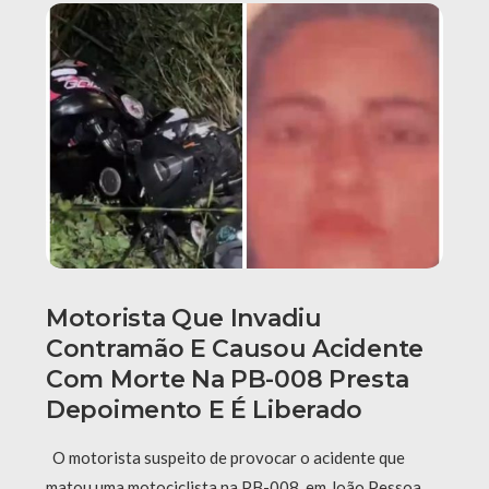
Motorista Que Invadiu
Contramão E Causou Acidente
Com Morte Na PB-008 Presta
Depoimento E É Liberado
O motorista suspeito de provocar o acidente que
matou uma motociclista na PB-008, em João Pessoa,