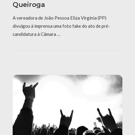
Queiroga
A vereadora de João Pessoa Eliza Virgínia (PP)
divulgou à imprensa uma foto fake do ato de pré-
candidatura à Câmara …