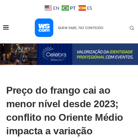
PT
EN
ES
Preço do frango cai ao
menor nível desde 2023;
conflito no Oriente Médio
impacta a variação