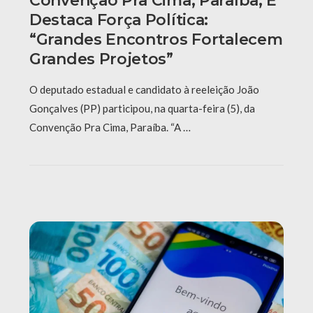
Convenção Pra Cima, Paraíba, E
Destaca Força Política:
“grandes Encontros Fortalecem
Grandes Projetos”
O deputado estadual e candidato à reeleição João
Gonçalves (PP) participou, na quarta-feira (5), da
Convenção Pra Cima, Paraíba. “A …