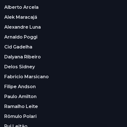
Alberto Arcela
Alek Maracajá
Alexandre Luna
Arnaldo Poggi
Cid Gadelha
Dalyana Ribeiro
Delos Sidney
Fabricio Marsicano
Filipe Andson
Paulo Amilton
Ramalho Leite
Rômulo Polari
Rui Leitão