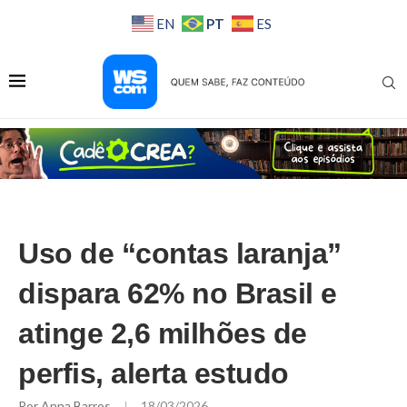
PT
EN
ES
Uso de “contas laranja”
dispara 62% no Brasil e
atinge 2,6 milhões de
perfis, alerta estudo
Por
Anna Barros
18/03/2026