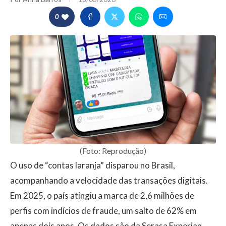
0
(Foto: Reprodução)
O uso de “contas laranja” disparou no Brasil,
acompanhando a velocidade das transações digitais.
Em 2025, o país atingiu a marca de 2,6 milhões de
perfis com indícios de fraude, um salto de 62% em
apenas dois anos. Os dados são da Serasa Experian,