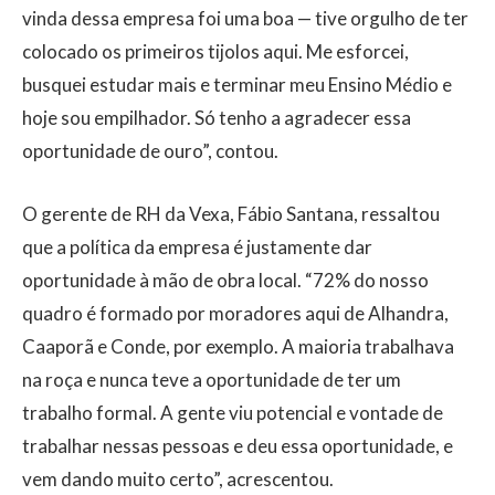
vinda dessa empresa foi uma boa — tive orgulho de ter
colocado os primeiros tijolos aqui. Me esforcei,
busquei estudar mais e terminar meu Ensino Médio e
hoje sou empilhador. Só tenho a agradecer essa
oportunidade de ouro”, contou.
O gerente de RH da Vexa, Fábio Santana, ressaltou
que a política da empresa é justamente dar
oportunidade à mão de obra local. “72% do nosso
quadro é formado por moradores aqui de Alhandra,
Caaporã e Conde, por exemplo. A maioria trabalhava
na roça e nunca teve a oportunidade de ter um
trabalho formal. A gente viu potencial e vontade de
trabalhar nessas pessoas e deu essa oportunidade, e
vem dando muito certo”, acrescentou.