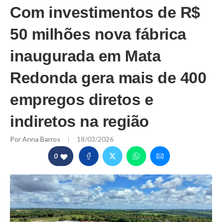
Com investimentos de R$
50 milhões nova fábrica
inaugurada em Mata
Redonda gera mais de 400
empregos diretos e
indiretos na região
Por
Anna Barros
18/03/2026
0