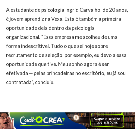
A estudante de psicologia Ingrid Carvalho, de 20 anos,
é jovem aprendiz na Vexa. Esta é também a primeira
oportunidade dela dentro da psicologia
organizacional. “Essa empresa me acolheu de uma
forma indescritível. Tudo o que sei hoje sobre
recrutamento de seleção, por exemplo, eu devo a essa
oportunidade que tive. Meu sonho agora é ser
efetivada — pelas brincadeiras no escritório, eu já sou
contratada”, concluiu.