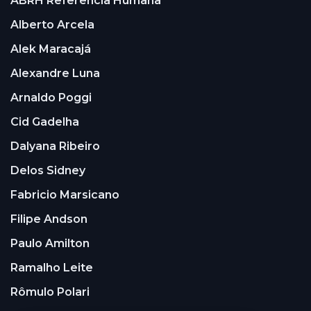
ABRH Referência Humana
Alberto Arcela
Alek Maracajá
Alexandre Luna
Arnaldo Poggi
Cid Gadelha
Dalyana Ribeiro
Delos Sidney
Fabricio Marsicano
Filipe Andson
Paulo Amilton
Ramalho Leite
Rômulo Polari