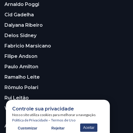
Arnaldo Poggi
Cid Gadelha
Dalyana Ribeiro
Delos Sidney
Fabricio Marsicano
Filipe Andson
Paulo Amilton
Ramalho Leite
Rômulo Polari
Rui Leitão
Walter Santos
Controle sua privacidade
Nosso site utiliza cookies para melhorar a navegação.
Política de Privacidade
–
Termos de Uso
ASSINE A NOSSA NEWSLETTER!
Aceitar
Customizar
Rejeitar