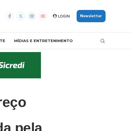
LOGIN
Newsletter
TE
MÍDIAS E ENTRETENIMENTO
reço
da pela