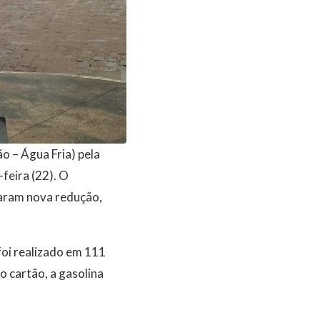
 – Água Fria) pela
feira (22). O
raram nova redução,
oi realizado em 111
 cartão, a gasolina