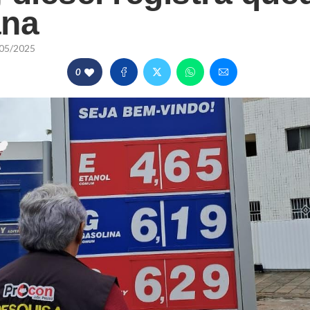
ana
05/2025
0