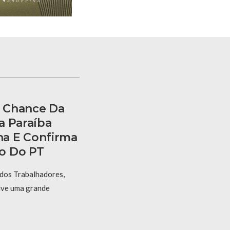
 Chance Da
a Paraíba
a E Confirma
o Do PT
 dos Trabalhadores,
vive uma grande