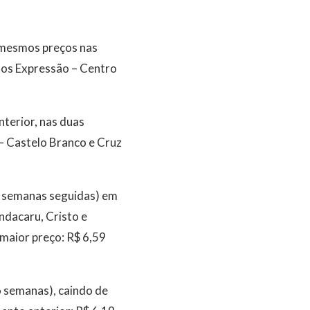
 mesmos preços nas
tos Expressão – Centro
terior, nas duas
 – Castelo Branco e Cruz
o semanas seguidas) em
ndacaru, Cristo e
maior preço: R$ 6,59
 semanas), caindo de