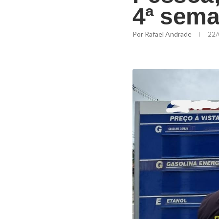
4ª sem
Por
Rafael Andrade
22/