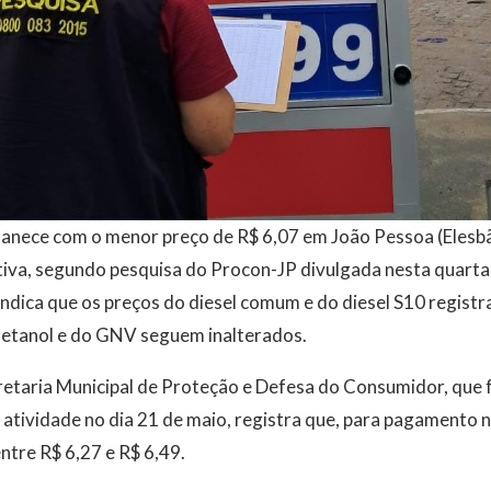
nece com o menor preço de R$ 6,07 em João Pessoa (Elesbão
iva, segundo pesquisa do Procon-JP divulgada nesta quarta-
dica que os preços do diesel comum e do diesel S10 regist
 etanol e do GNV seguem inalterados.
etaria Municipal de Proteção e Defesa do Consumidor, que f
tividade no dia 21 de maio, registra que, para pagamento no
tre R$ 6,27 e R$ 6,49.