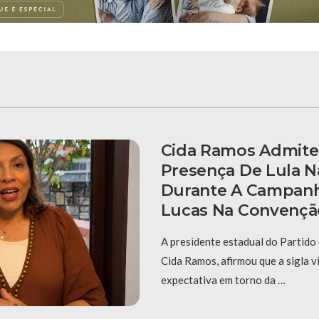
Cida Ramos Admite
Presença De Lula N
Durante A Campanh
Lucas Na Convençã
A presidente estadual do Partido
Cida Ramos, afirmou que a sigla 
expectativa em torno da …