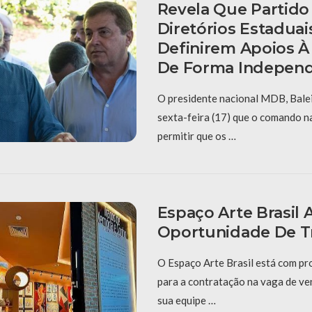
Revela Que Partido 
Diretórios Estaduai
Definirem Apoios À
De Forma Indepen
O presidente nacional MDB, Balei
sexta-feira (17) que o comando na
permitir que os …
Espaço Arte Brasil 
Oportunidade De T
O Espaço Arte Brasil está com pr
para a contratação na vaga de ve
sua equipe …