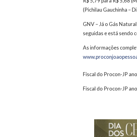
R$ 5,79 para R$ 5,68 (
(Pichilau Gauchinha – Dis
GNV – Já o Gás Natural
seguidas e está sendo c
As informações complet
www.proconjoaopessoa
Fiscal do Procon-JP an
Fiscal do Procon-JP an