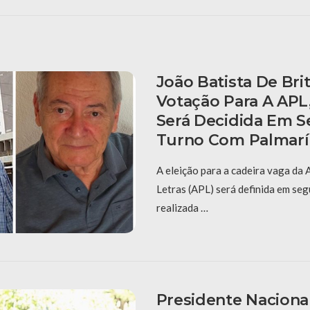
João Batista De Bri
Votação Para A APL
Será Decidida Em 
Turno Com Palmarí
A eleição para a cadeira vaga da
Letras (APL) será definida em se
realizada …
Presidente Nacion