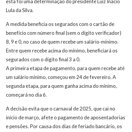
esta foi uma determinação do presidente Luiz Inácio
Lula da Silva.
A medida beneficia os segurados com o cartão de
benefício com número final (sem o dígito verificador)
8, 9 e 0, no caso de quem recebe um salário-mínimo.
Entre quem recebe acima do mínimo, beneficiará os
segurados com o dígito final 3 a 0.
A primeira etapa de pagamento, para quem recebe até
um salário mínimo, começou em 24 de fevereiro. A
segunda etapa, para quem ganha acima do mínimo,
começará no dia 6.
A decisão evita que o carnaval de 2025, que cai no
início de março, afete o pagamento de aposentadorias
e pensões. Por causa dos dias de feriado bancário, os