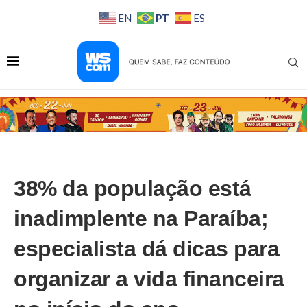
PT
EN
ES
38% da população está
inadimplente na Paraíba;
especialista dá dicas para
organizar a vida financeira