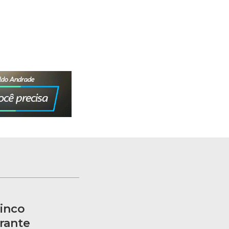
inco
rante