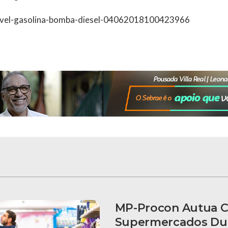
vel-gasolina-bomba-diesel-04062018100423966
MP-Procon Autua C
Supermercados Du