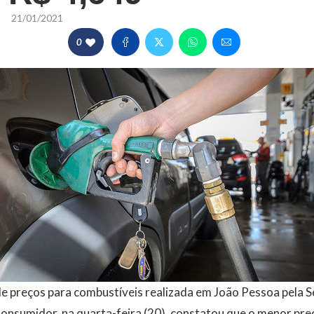
21/01/2021
0
e preços para combustíveis realizada em João Pessoa pela Se
nsumidor, na quarta-feira (20), constatou que o menor preç