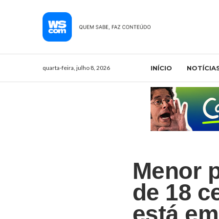
quarta-feira, julho 8, 2026
INÍCIO
NOTÍCIA
Menor p
de 18 c
está em