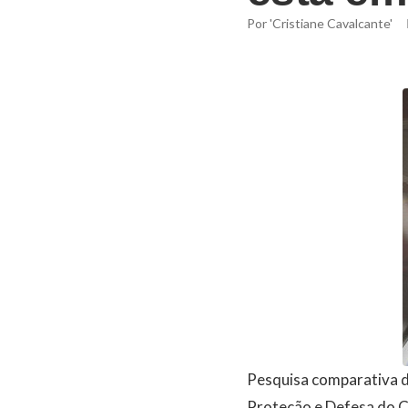
Por
'Cristiane Cavalcante'
Pesquisa comparativa d
Proteção e Defesa do Co