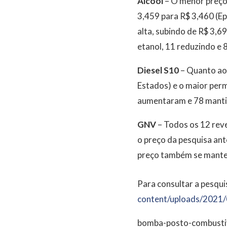
Álcool
– O menor preço 
3,459 para R$ 3,460 (Ep
alta, subindo de R$ 3,
etanol, 11 reduzindo e
Diesel S10
– Quanto ao 
Estados) e o maior per
aumentaram e 78 mant
GNV
– Todos os 12 rev
o preço da pesquisa ant
preço também se mantev
Para consultar a pesqui
content/uploads/2021/
bomba-posto-combusti