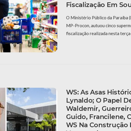
Fiscalização Em So
O Ministério Público da Paraíba 
MP-Procon, autuou cinco superm
fiscalização realizada nesta terça-
WS: As Asas Históri
Lynaldo; O Papel D
Waldemir, Guerreir
Guido, Francilene, C
WS Na Construção 