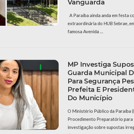
Vanguarda
A Paraíba ainda anda em festa c
extraordinária do HUB Sebrae, e
famosa Avenida …
MP Investiga Supos
Guarda Municipal 
Para Segurança Pes
Prefeita E Preside
Do Município
O Ministério Público da Paraíba
Procedimento Preparatório para 
investigação sobre supostas irre