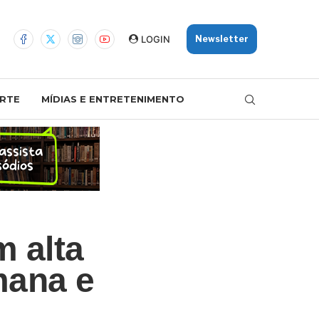
LOGIN
Newsletter
RTE
MÍDIAS E ENTRETENIMENTO
m alta
mana e