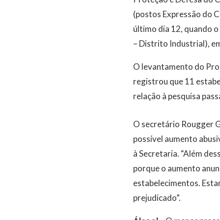
(postos Expressão do C
último dia 12, quando o
– Distrito Industrial),
O levantamento do Proco
registrou que 11 estab
relação à pesquisa pass
O secretário Rougger G
possível aumento abusi
à Secretaria. “Além des
porque o aumento anunc
estabelecimentos. Esta
prejudicado”.