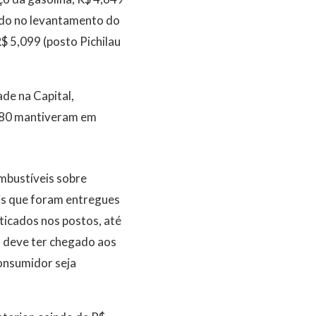
ado no levantamento do
$ 5,099 (posto Pichilau
de na Capital,
e 80 mantiveram em
mbustíveis sobre
is que foram entregues
ticados nos postos, até
o deve ter chegado aos
onsumidor seja