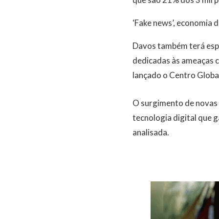
‘Fake news’, economia d
Davos também terá espaç
dedicadas às ameaças ci
lançado o Centro Globa
O surgimento de novas t
tecnologia digital que 
analisada.