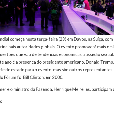
ial começa nesta terça-feira (23) em Davos, na Suíça, com 
 principais autoridades globais. O evento promoverá mais de 
questões que vão de tendências econômicas a assédio sexual.
e ano é a presença do presidente americano, Donald Trump.
fe de estado para o evento, mas sim outros representantes.
o Fórum foi Bill Clinton, em 2000.
er e o ministro da Fazenda, Henrique Meirelles, participam 
o: