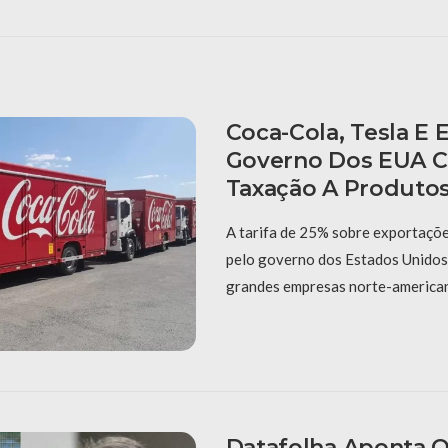
Coca-Cola, Tesla E
Governo Dos EUA C
Taxação A Produtos 
A tarifa de 25% sobre exportaçõe
pelo governo dos Estados Unidos
grandes empresas norte-america
Datafolha Aponta Q