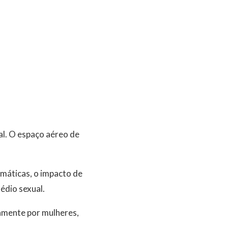
cal. O espaço aéreo de
imáticas, o impacto de
édio sexual.
camente por mulheres,