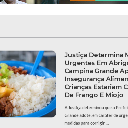
Justiça Determina 
Urgentes Em Abrig
Campina Grande Ap
Insegurança Alimen
Crianças Estariam
De Frango E Miojo
A Justiça determinou que a Prefe
Grande adote, em caráter de urgên
medidas para corrigir …