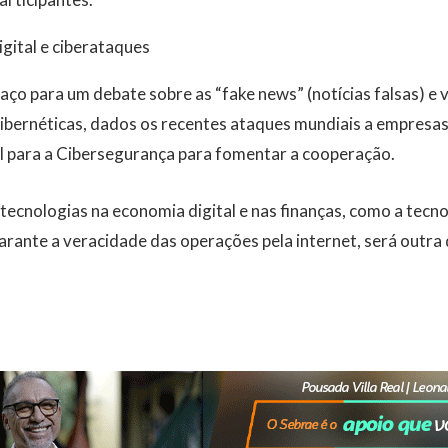
igital e ciberataques
o para um debate sobre as “fake news” (notícias falsas) e 
bernéticas, dados os recentes ataques mundiais a empresas 
l para a Cibersegurança para fomentar a cooperação.
ecnologias na economia digital e nas finanças, como a tecno
garante a veracidade das operações pela internet, será outra