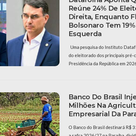
Reúne 24% De Eleit
Direita, Enquanto F
Bolsonaro Tem 19%
Esquerda
Uma pesquisa do Instituto Dataf
do eleitorado dos principais pré-
Presidência da República em 202
Banco Do Brasil Inj
Milhões Na Agricult
Empresarial Da Par
O Banco do Brasil destinará R$ 3
a safra 2026/27 na Paraíba, divi