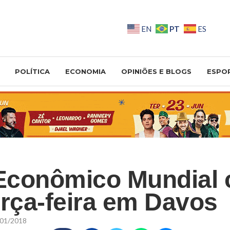
PT
EN
ES
POLÍTICA
ECONOMIA
OPINIÕES E BLOGS
ESPO
Econômico Mundial
erça-feira em Davos
01/2018