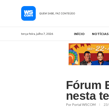
terça-feira, julho 7, 2026
INÍCIO
NOTÍCIAS
Fórum 
nesta t
Por
Portal WSCOM
23/