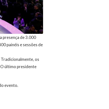
a presença de 3.000
400 painéis e sessões de
 Tradicionalmente, os
 O último presidente
do evento.