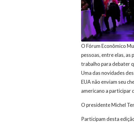
O Fórum Econômico Mund
pessoas, entre elas, as
trabalho para debater 
Uma das novidades dest
EUA não enviam seu che
americano a participar d
O presidente Michel Tem
Participam desta ediçã