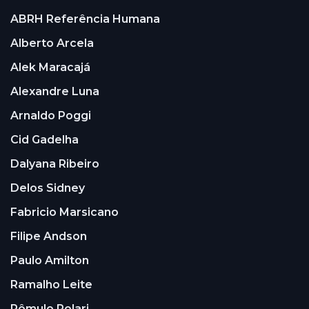
ABRH Referência Humana
Alberto Arcela
Alek Maracajá
Alexandre Luna
Arnaldo Poggi
Cid Gadelha
Dalyana Ribeiro
Delos Sidney
Fabricio Marsicano
Filipe Andson
Paulo Amilton
Ramalho Leite
Rômulo Polari