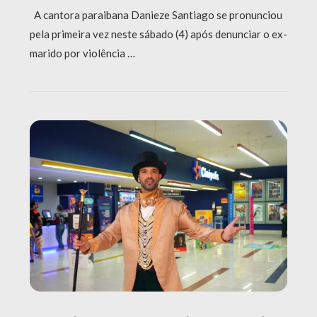
A cantora paraibana Danieze Santiago se pronunciou
pela primeira vez neste sábado (4) após denunciar o ex-
marido por violência …