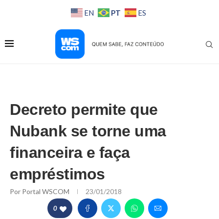
PT
EN
ES
Decreto permite que
Nubank se torne uma
financeira e faça
empréstimos
Por
Portal WSCOM
23/01/2018
0