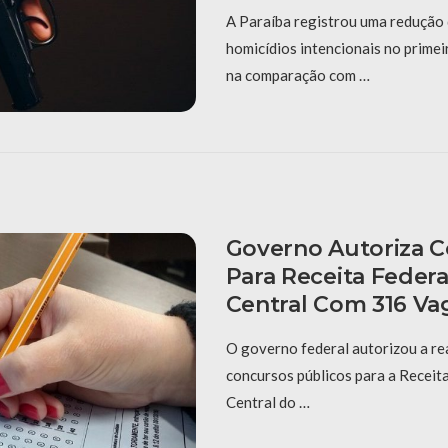
A Paraíba registrou uma redução
homicídios intencionais no prime
na comparação com …
Governo Autoriza 
Para Receita Federa
Central Com 316 Va
O governo federal autorizou a re
concursos públicos para a Receit
Central do …