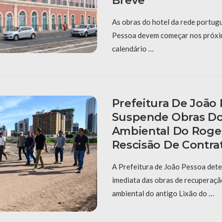
Breve
As obras do hotel da rede portug
Pessoa devem começar nos próxi
calendário …
Prefeitura De João
Suspende Obras D
Ambiental Do Roger 
Rescisão De Contra
A Prefeitura de João Pessoa det
imediata das obras de recuperação
ambiental do antigo Lixão do …