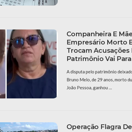
Companheira E Mã
Empresário Morto 
Trocam Acusações 
Patrimônio Vai Para
A disputa pelo patrimônio deixad
Bruno Melo, de 29 anos, morto d
João Pessoa, ganhou …
Operação Flagra De