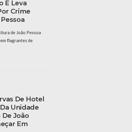
o E Leva
Por Crime
 Pessoa
itura de João Pessoa
 em flagrantes de
ervas De Hotel
 Da Unidade
o De João
eçar Em