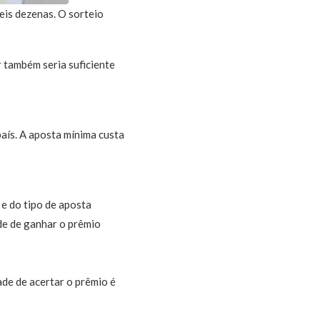
eis dezenas. O sorteio
r também seria suficiente
país. A aposta mínima custa
e do tipo de aposta
ade de ganhar o prêmio
ade de acertar o prêmio é