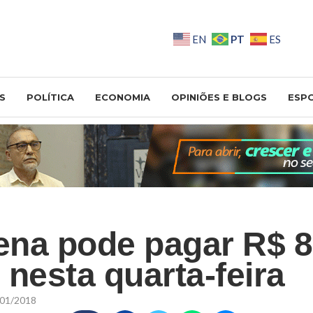
PT
EN
ES
S
POLÍTICA
ECONOMIA
OPINIÕES E BLOGS
ESP
ena pode pagar R$ 8
 nesta quarta-feira
01/2018