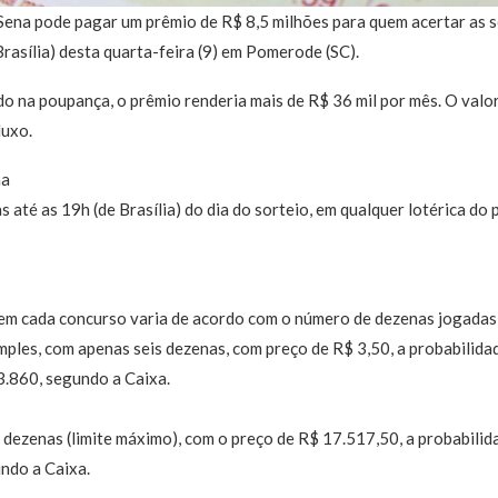
ena pode pagar um prêmio de R$ 8,5 milhões para quem acertar as s
Brasília) desta quarta-feira (9) em Pomerode (SC).
do na poupança, o prêmio renderia mais de R$ 36 mil por mês. O valo
luxo.
na
 até as 19h (de Brasília) do dia do sorteio, em qualquer lotérica do 
 em cada concurso varia de acordo com o número de dezenas jogadas 
imples, com apenas seis dezenas, com preço de R$ 3,50, a probabilid
3.860, segundo a Caixa.
dezenas (limite máximo), com o preço de R$ 17.517,50, a probabilid
ndo a Caixa.