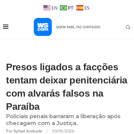
PT
EN
ES
Presos ligados a facções
tentam deixar penitenciária
com alvarás falsos na
Paraíba
Policiais penais barraram a liberação após
checagem com a Justiça.
Por
Rafael Andrade
20/05/2026