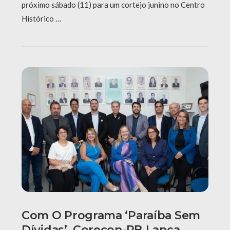
próximo sábado (11) para um cortejo junino no Centro
Histórico …
Com O Programa ‘Paraíba Sem
Dívidas’, Corecon-PB Lança