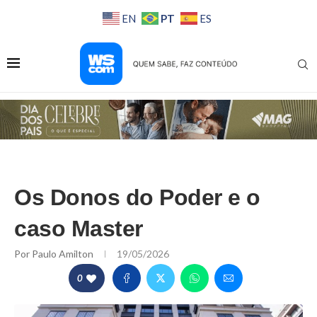
PT
EN
ES
Os Donos do Poder e o
caso Master
Por
Paulo Amilton
19/05/2026
0