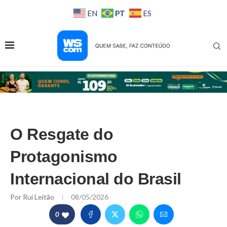
PT
EN
ES
O Resgate do
Protagonismo
Internacional do Brasil
Por
Rui Leitão
08/05/2026
0