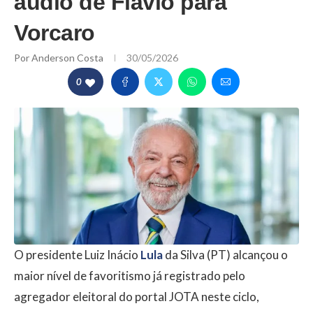
áudio de Flávio para
Vorcaro
Por
Anderson Costa
30/05/2026
0
O presidente Luiz Inácio
Lula
da Silva (PT) alcançou o
maior nível de favoritismo já registrado pelo
agregador eleitoral do portal JOTA neste ciclo,