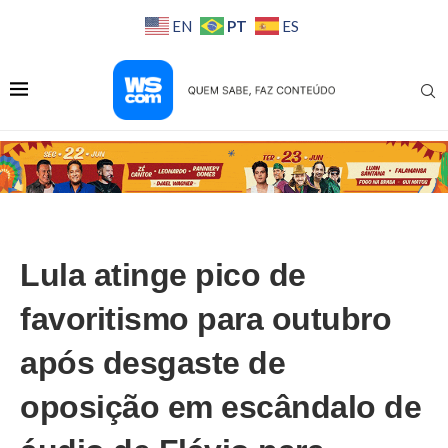
PT
EN
ES
Lula atinge pico de
favoritismo para outubro
após desgaste de
oposição em escândalo de