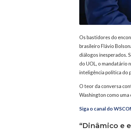
Os bastidores do encont
brasileiro Flávio Bolson
diálogos inesperados. 
do UOL, o mandatário n
inteligência política do
O teor da conversa cont
Washington como uma cha
Siga o canal do WSCO
“Dinâmico e e