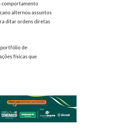
 um comportamento
icano alternou assuntos
a ditar ordens diretas
portfólio de
ações físicas que