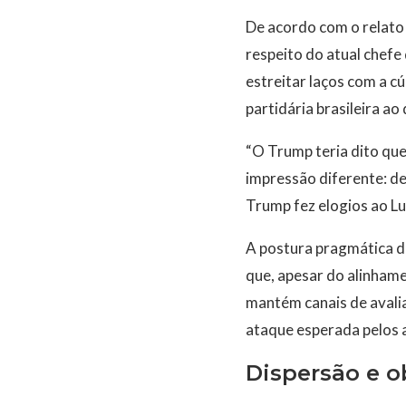
De acordo com o relato 
respeito do atual chefe
estreitar laços com a cú
partidária brasileira ao
“O Trump teria dito que
impressão diferente: d
Trump fez elogios ao Lu
A postura pragmática de
que, apesar do alinhame
mantém canais de avalia
ataque esperada pelos a
Dispersão e o