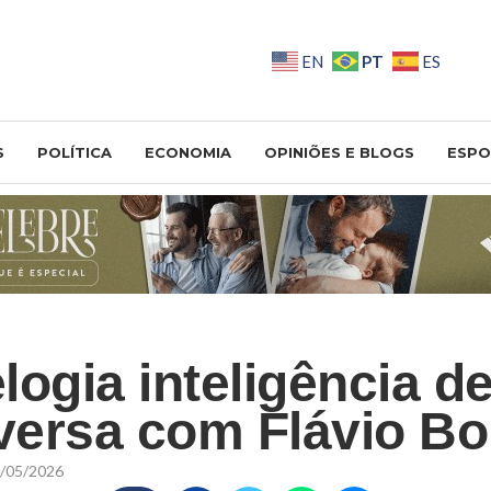
PT
EN
ES
S
POLÍTICA
ECONOMIA
OPINIÕES E BLOGS
ESPO
logia inteligência de
ersa com Flávio Bo
/05/2026