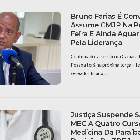
Bruno Farias É Con
Assume CMJP Na Pr
Feira E Ainda Aguar
Pela Liderança
Confirmado: a sessão na Câmara 
Pessoa terá na próxima terça – fe
vereador Bruno …
Justiça Suspende 
MEC A Quatro Curs
Medicina Da Paraíb