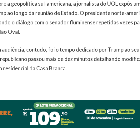
bre a geopolítica sul-americana, a jornalista do UOL expôs
mp ao longo da reunião de Estado. O presidente norte-amer
ndo o diálogo com o senador fluminense repetidas vezes par
lão Oval.
 audiência, contudo, foi o tempo dedicado por Trump ao seu 
er republicano passou mais de dez minutos detalhando modific
 residencial da Casa Branca.