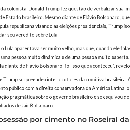
da colunista, Donald Trump fez questão de verbalizar sua i
 de Estado brasileiro. Mesmo diante de Flávio Bolsonaro, que
pula republicana visando as eleições presidenciais, Trump iso
 dar seu veredito sobre Lula.
 o Lula aparentava ser muito velho, mas que, quando ele fala
e uma pessoa muito dinâmica e de uma pessoa muito esperta.
la diante de Flávio Bolsonaro, foi isso que aconteceu”, reve
 Trump surpreendeu interlocutores da comitiva brasileira. A
nto público com a direita conservadora da América Latina, 
ção pragmática sobre o governo brasileiro e se esquivou de 
liados de Jair Bolsonaro.
bsessão por cimento no Roseiral da