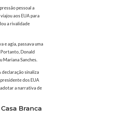
mpressão pessoal a
 viajou aos EUA para
lou a rivalidade
va e agia, passava uma
 Portanto, Donald
lou Mariana Sanches.
 declaração sinaliza
o presidente dos EUA
adotar a narrativa de
 Casa Branca