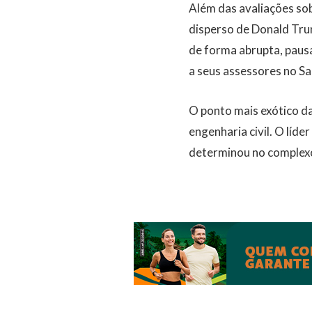
Além das avaliações so
disperso de Donald Tru
de forma abrupta, pausa
a seus assessores no Sa
O ponto mais exótico da
engenharia civil. O líd
determinou no complexo