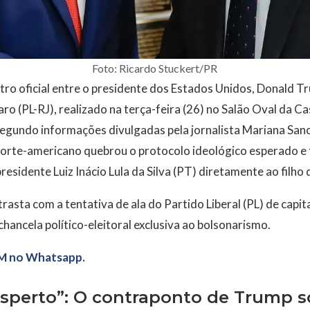
Foto: Ricardo Stuckert/PR
ro oficial entre o presidente dos Estados Unidos, Donald T
aro (PL-RJ), realizado na terça-feira (26) no Salão Oval da 
Segundo informações divulgadas pela jornalista Mariana San
orte-americano quebrou o protocolo ideológico esperado e 
 presidente Luiz Inácio Lula da Silva (PT) diretamente ao filho 
rasta com a tentativa de ala do Partido Liberal (PL) de capit
ncela político-eleitoral exclusiva ao bolsonarismo.
M no Whatsapp.
sperto”: O contraponto de Trump s