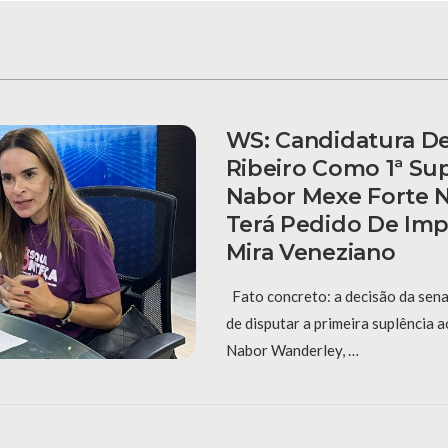
WS: Candidatura De
Ribeiro Como 1ª Su
Nabor Mexe Forte N
Terá Pedido De Im
Mira Veneziano
Fato concreto: a decisão da sena
de disputar a primeira suplência 
Nabor Wanderley, …