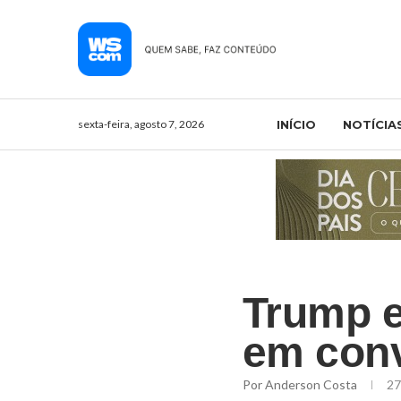
sexta-feira, agosto 7, 2026
INÍCIO
NOTÍCIA
Trump e
em conv
Por
Anderson Costa
27