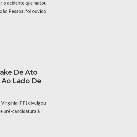
r o acidente que matou
oão Pessoa, foi ouvido
Fake De Ato
 Ao Lado De
 Virgínia (PP) divulgou
de pré-candidatura à