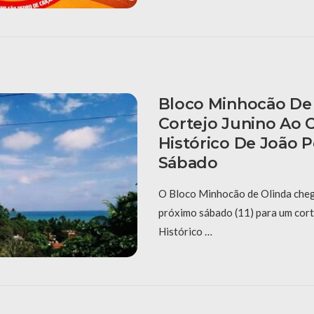
Bloco Minhocão De 
Cortejo Junino Ao 
Histórico De João 
Sábado
O Bloco Minhocão de Olinda cheg
próximo sábado (11) para um cort
Histórico …