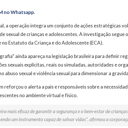
M no Whatsapp.
al, a operação integra um conjunto de ações estratégicas v
ade sexual de crianças e adolescentes. A investigação segue 
 e no Estatuto da Criança e do Adolescente (ECA).
afia” ainda apareça na legislação brasileira para definir reg
es sexuais explícitas, reais ou simuladas, autoridades e org
 abuso sexual e violência sexual para dimensionar a gravid
m reforçou o alerta a pais e responsáveis sobre a necessid
escentes no ambiente virtual e físico.
ra mais eficaz de garantir a segurança e o bem-estar de crianças 
endo um instrumento capaz de salvar vidas”, afirmou a corporaç