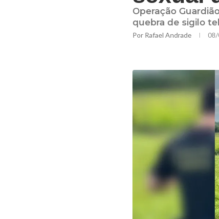
Operação Guardião
quebra de sigilo te
Por
Rafael Andrade
08/