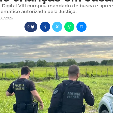
 Digital VIII cumpriu mandado de busca e apree
lemático autorizada pela Justiça.
05/2026
0