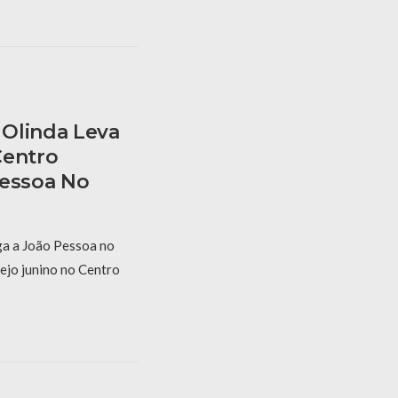
Olinda Leva
Centro
Pessoa No
a a João Pessoa no
ejo junino no Centro