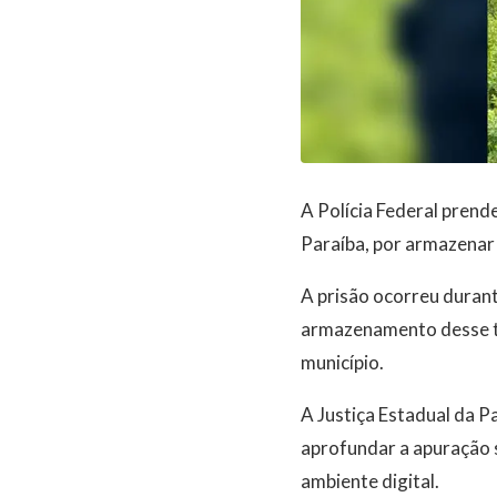
A Polícia Federal prend
Paraíba, por armazenar 
A prisão ocorreu durant
armazenamento desse t
município.
A Justiça Estadual da P
aprofundar a apuração 
ambiente digital.