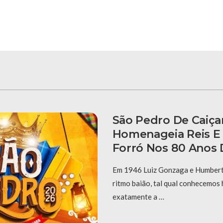
São Pedro De Caiça
Homenageia Reis E
Forró Nos 80 Anos 
Em 1946 Luiz Gonzaga e Humberto
ritmo baião, tal qual conhecemos 
exatamente a …