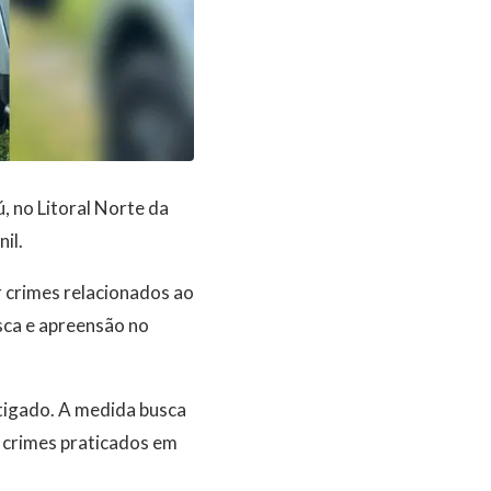
, no Litoral Norte da
il.
r crimes relacionados ao
ca e apreensão no
stigado. A medida busca
 crimes praticados em