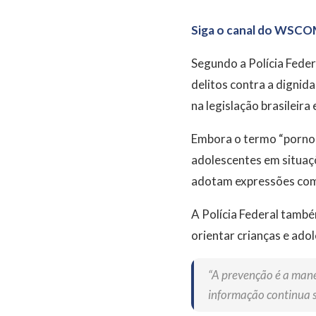
Siga o canal do WSCO
Segundo a Polícia Feder
delitos contra a dignid
na legislação brasileira
Embora o termo “pornogr
adolescentes em situaçõ
adotam expressões como
A Polícia Federal també
orientar crianças e adol
“A prevenção é a manei
informação continua s