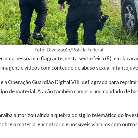
Foto: Divulgação/Polícia Federal
eu uma pessoa em flagrante, nesta sexta-feira (8), em Jacaraú
imagens e vídeos com conteúdo de abuso sexual infantojuven
e a Operação Guardião Digital VIII, deflagrada para reprimi
ipo de material. A ação também cumpriu um mandado de bus
araíba autorizou ainda a quebra do sigilo telemático do inve
sobre o material encontrado e possíveis vínculos com outros