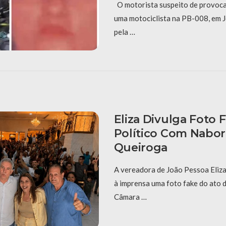
O motorista suspeito de provoca
uma motociclista na PB-008, em J
pela …
Eliza Divulga Foto 
Político Com Nabor
Queiroga
A vereadora de João Pessoa Eliza
à imprensa uma foto fake do ato 
Câmara …