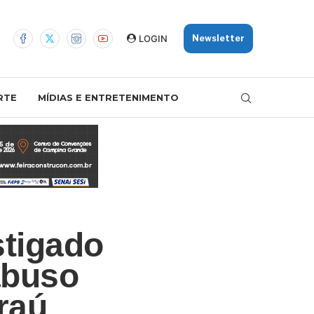
LOGIN
Newsletter
RTE
MÍDIAS E ENTRETENIMENTO
stigado
abuso
raú