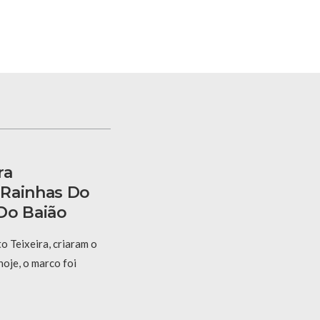
ra
 Rainhas Do
Do Baião
 Teixeira, criaram o
hoje, o marco foi