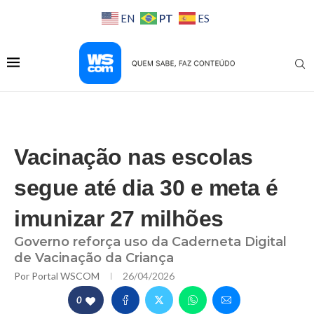
PT
EN
ES
Vacinação nas escolas
segue até dia 30 e meta é
imunizar 27 milhões
Governo reforça uso da Caderneta Digital
de Vacinação da Criança
Por
Portal WSCOM
26/04/2026
0