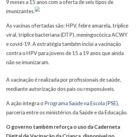
9 meses a 15 anos com a oferta de seis tipos de
imunizantes.
As vacinas ofertadas são: HPV, febre amarela, tríplice
viral, tríplice bacteriana (DTP), meningocócica ACWY
e covid-19. A estratégia também inclui a vacinação
contra o HPV para jovens de 15 a 19 anos que ainda
não se imunizaram.
A vacinação é realizada por profissionais de saúde,
mediante autorização dos pais ou responsáveis.
A ação integra o
Programa Saúde na Escola (PSE)
,
parceria entre os ministérios da Saúde e da Educação.
O governo também reforça o uso da Caderneta
Digital de Vacinação da Criança, disponível no