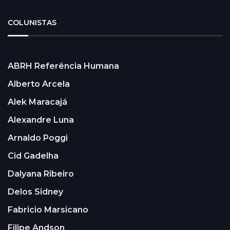
COLUNISTAS
ABRH Referência Humana
Alberto Arcela
Alek Maracajá
Alexandre Luna
Arnaldo Poggi
Cid Gadelha
Dalyana Ribeiro
Delos Sidney
Fabricio Marsicano
Filipe Andson