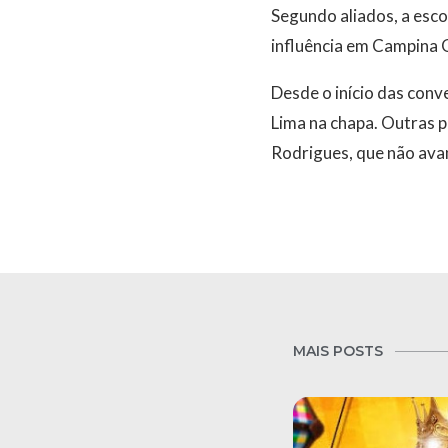
Segundo aliados, a esco
influência em Campina G
Desde o início das con
Lima na chapa. Outras 
Rodrigues, que não avan
MAIS POSTS