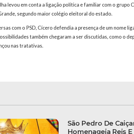
lha levou em conta a ligação política e familiar com o grupo 
rande, segundo maior colégio eleitoral do estado.
versas com o PSD, Cícero defendia a presença de um nome li
possibilidades também chegaram a ser discutidas, como o d
çou nas tratativas.
São Pedro De Caiça
Homenageia Reis E