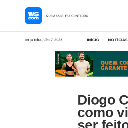
terça-feira, julho 7, 2026
INÍCIO
NOTÍCIAS
Diogo C
como vi
ser fei