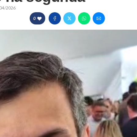
04/2026
0