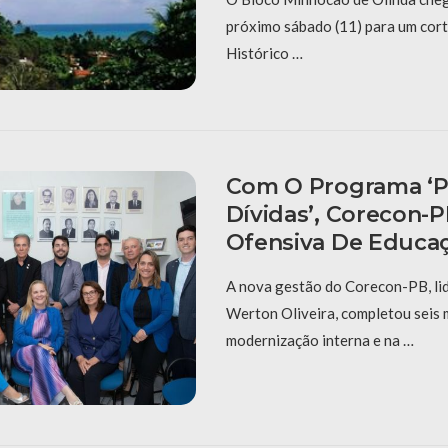
próximo sábado (11) para um cort
Histórico …
Com O Programa ‘P
Dívidas’, Corecon-
Ofensiva De Educaç
A nova gestão do Corecon-PB, li
Werton Oliveira, completou seis
modernização interna e na …