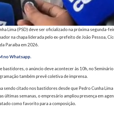
ha Lima (PSD) deve ser oficializado na próxima segunda-fei
ador na chapa liderada pelo ex-prefeito de João Pessoa, Cí
 da Paraíba em 2026.
M no Whatsapp.
 bastidores, o anúncio deve acontecer às 10h, no Seminári
gramação também prevê coletiva de imprensa.
ha sendo citado nos bastidores desde que Pedro Cunha Lim
 Nas últimas semanas, o empresário ampliou presença em agen
ratado como favorito para a composição.