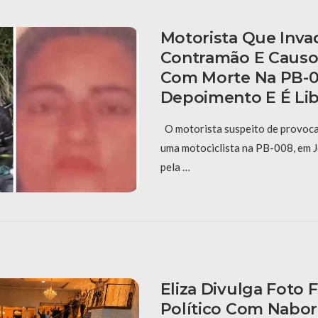
Motorista Que Inva
Contramão E Causo
Com Morte Na PB-0
Depoimento E É Li
O motorista suspeito de provoca
uma motociclista na PB-008, em J
pela …
Eliza Divulga Foto 
Político Com Nabor