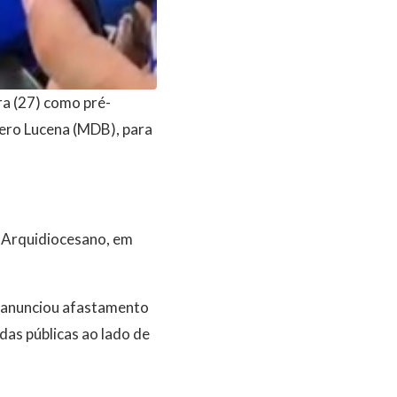
ra (27) como pré-
cero Lucena (MDB), para
o Arquidiocesano, em
a anunciou afastamento
das públicas ao lado de