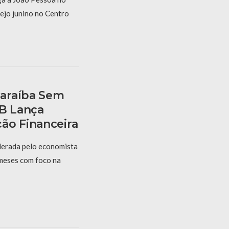
ejo junino no Centro
araíba Sem
PB Lança
ão Financeira
derada pelo economista
 meses com foco na