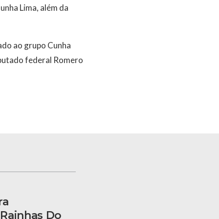
Cunha Lima, além da
gado ao grupo Cunha
eputado federal Romero
ra
 Rainhas Do