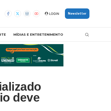
LOGIN
Newsletter
RTE
MÍDIAS E ENTRETENIMENTO
ializado
io deve