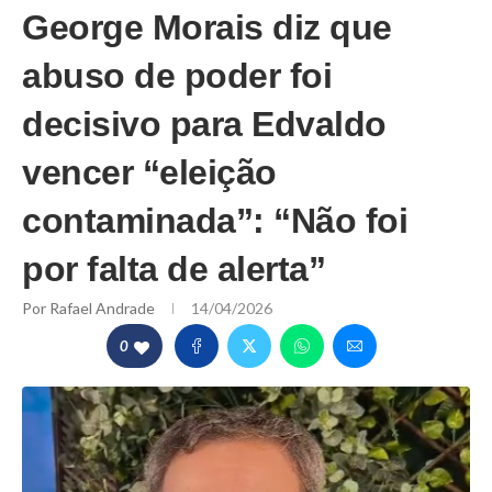
George Morais diz que
abuso de poder foi
decisivo para Edvaldo
vencer “eleição
contaminada”: “Não foi
por falta de alerta”
Por
Rafael Andrade
14/04/2026
0