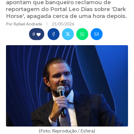
apontam que banqueiro reclamou de
reportagem do Portal Leo Dias sobre 'Dark
Horse', apagada cerca de uma hora depois.
Por
Rafael Andrade
21/05/2026
0
(Foto: Reprodução / Esfera)