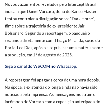
Novos vazamentos revelados pelo Intercept Brasil
indicam que Daniel Vorcaro, dono do Banco Master,
tentou controlar a divulgação sobre “Dark Horse”,
filme sobre a trajetória do ex-presidente Jair
Bolsonaro. Segundo a reportagem, o banqueiro
reclamou diretamente com Thiago Miranda, sócio do
Portal Leo Dias, após o site publicar uma matéria sobre
a produção, em 1º de agosto de 2025.
Siga o canal do WSCOM no Whatsapp.
A reportagem foi apagada cerca de uma hora depois.
Na época, a existência do longa ainda não havia sido
noticiada pela imprensa. As mensagens mostram o
incômodo de Vorcaro com a exposição antecipada do