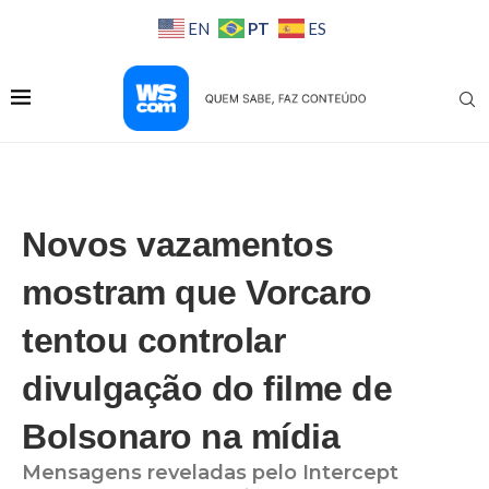
PT
EN
ES
Novos vazamentos
mostram que Vorcaro
tentou controlar
divulgação do filme de
Bolsonaro na mídia
Mensagens reveladas pelo Intercept