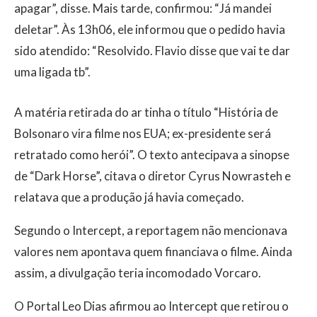
apagar”, disse. Mais tarde, confirmou: “Já mandei
deletar”. Às 13h06, ele informou que o pedido havia
sido atendido: “Resolvido. Flavio disse que vai te dar
uma ligada tb”.
A matéria retirada do ar tinha o título “História de
Bolsonaro vira filme nos EUA; ex-presidente será
retratado como herói”. O texto antecipava a sinopse
de “Dark Horse”, citava o diretor Cyrus Nowrasteh e
relatava que a produção já havia começado.
Segundo o Intercept, a reportagem não mencionava
valores nem apontava quem financiava o filme. Ainda
assim, a divulgação teria incomodado Vorcaro.
O Portal Leo Dias afirmou ao Intercept que retirou o