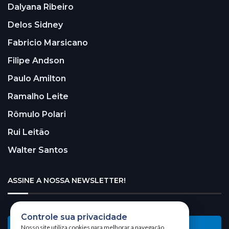
Dalyana Ribeiro
Delos Sidney
Fabricio Marsicano
Filipe Andson
Paulo Amilton
Ramalho Leite
Rômulo Polari
Rui Leitão
Walter Santos
ASSINE A NOSSA NEWSLETTER!
Controle sua privacidade
Receba nossa newsletter
Nosso site utiliza cookies para melhorar a navegação.