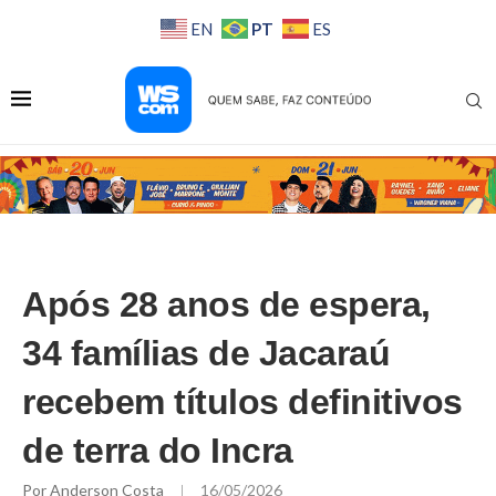
PT
EN
ES
Após 28 anos de espera,
34 famílias de Jacaraú
recebem títulos definitivos
de terra do Incra
Por
Anderson Costa
16/05/2026