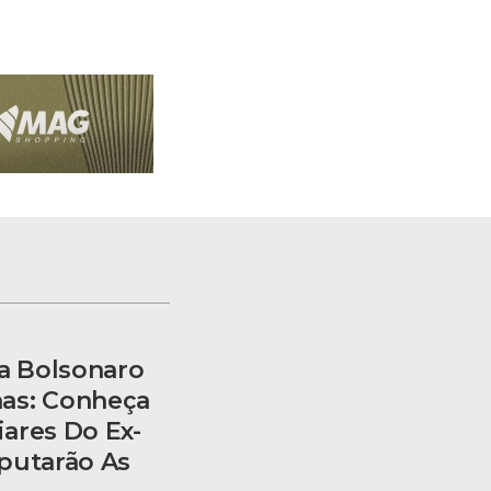
ia Bolsonaro
as: Conheça
ares Do Ex-
putarão As