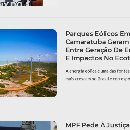
Parques Eólicos Em
Camaratuba Geram
Entre Geração De E
E Impactos No Eco
A energia eólica é uma das fontes
mais crescem no Brasil e corresp
MPF Pede À Justiç