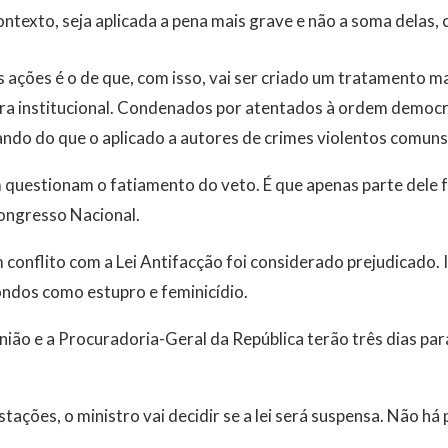
texto, seja aplicada a pena mais grave e não a soma delas, 
ções é o de que, com isso, vai ser criado um tratamento ma
ura institucional. Condenados por atentados à ordem democr
ndo do que o aplicado a autores de crimes violentos comuns
questionam o fatiamento do veto. É que apenas parte dele 
ongresso Nacional.
conflito com a Lei Antifacção foi considerado prejudicado. I
ondos como estupro e feminicídio.
ião e a Procuradoria-Geral da República terão três dias pa
ações, o ministro vai decidir se a lei será suspensa. Não há 