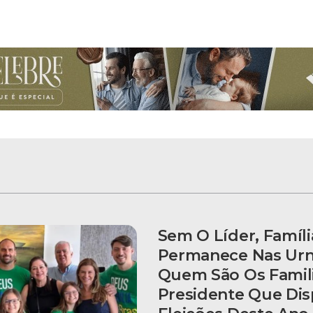
Sem O Líder, Famíl
Permanece Nas Urn
Quem São Os Famili
Presidente Que Dis