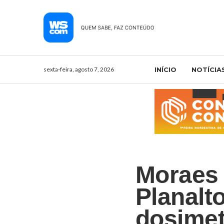
sexta-feira, agosto 7, 2026
INÍCIO
NOTÍCIA
Moraes 
Planalt
dosimet