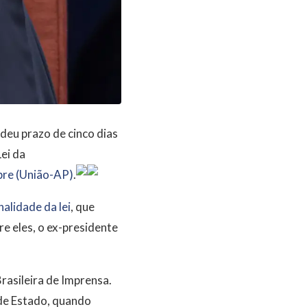
deu prazo de cinco dias
ei da
bre (União-AP)
.
alidade da lei
, que
re eles, o ex-presidente
rasileira de Imprensa.
 de Estado, quando