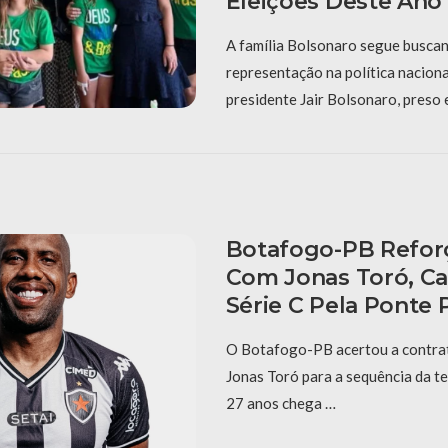
Eleições Deste Ano
A família Bolsonaro segue buscan
representação na política naciona
presidente Jair Bolsonaro, preso 
Botafogo-PB Refor
Com Jonas Toró, C
Série C Pela Ponte 
O Botafogo-PB acertou a contra
Jonas Toró para a sequência da t
27 anos chega …