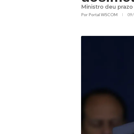
Ministro deu prazo
Por
Portal WSCOM
09/