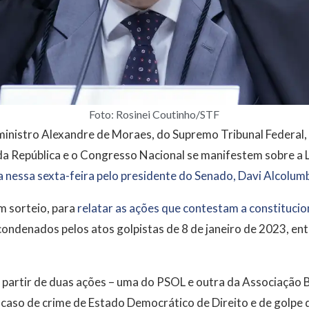
Foto: Rosinei Coutinho/STF
inistro Alexandre de Moraes, do Supremo Tribunal Federal, 
da República e o Congresso Nacional se manifestem sobre a L
nessa sexta-feira pelo presidente do Senado, Davi Alcolum
m sorteio, para
relatar as ações que contestam a constitucion
condenados pelos atos golpistas de 8 de janeiro de 2023, ent
partir de duas ações – uma do PSOL e outra da Associação B
 caso de crime de Estado Democrático de Direito e de golpe