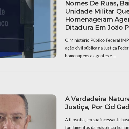
Nomes De Ruas, Bai
Unidade Militar Qu
Homenageiam Agen
Ditadura Em João 
O Ministério Público Federal (M
ação civil pública na Justiça Feder
homenagens a agentes e …
A Verdadeira Natur
Justiça, Por Cid Ga
A filosofia, em sua incessante bu
fundamentos da existência human