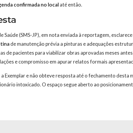
enda confirmada no local
até então.
esta
de Saúde (SMS-JP), em nota enviada à reportagem, esclarece 
otina
de manutenção prévia a pinturas e adequações estrutura
as de pacientes para viabilizar obras aprovadas meses ante
ações e compromisso em apurar relatos formais apresenta
a Exemplar e não obteve resposta até o fechamento desta 
ncionário intoxicado. O espaço segue aberto ao posicionamen