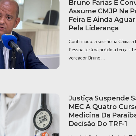
Bruno Farias É Con
Assume CMJP Na Pr
Feira E Ainda Aguar
Pela Liderança
Confirmado: a sessão na Câmara 
Pessoa terá na próxima terça – fe
vereador Bruno …
Justiça Suspende 
MEC A Quatro Curs
Medicina Da Paraíb
Decisão Do TRF-1