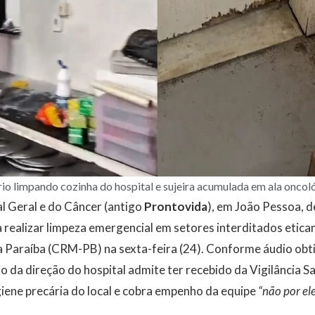
io limpando cozinha do hospital e sujeira acumulada em ala oncol
l Geral e do Câncer (antigo
Prontovida
), em João Pessoa, 
 realizar limpeza emergencial em setores interditados etic
a Paraíba (CRM-PB) na sexta-feira (24). Conforme áudio obt
io da direção do hospital admite ter recebido da Vigilância Sa
iene precária do local e cobra empenho da equipe
“não por el