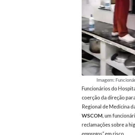
Imagem: Funcionár
Funcionários do Hospita
coerção da direção para
Regional de Medicina d
WSCOM
, um funcionár
reclamações sobre a hig
empregos”
em risco.