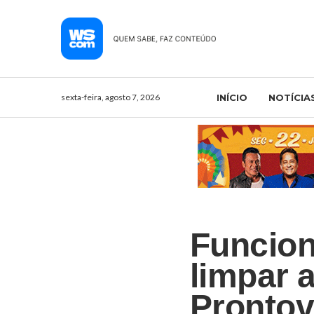
sexta-feira, agosto 7, 2026
INÍCIO
NOTÍCIA
Funcion
limpar a
Prontov