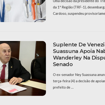
Uma decisão da presidente do Tri
da 1ª Região (TRF-1), desembar
Cardoso, suspendeu provisoriame
Suplente De Venezi
Suassuna Apoia Na
Wanderley Na Disp
Senado
O ex-senador Ney Suassuna anunc
terça-feira (4) a decisão de apoia
prefeito de …