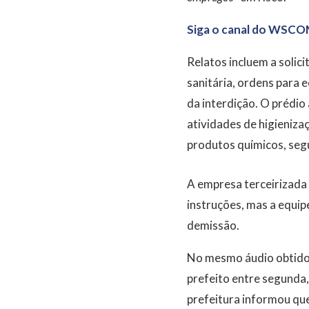
Siga o canal do WSCO
Relatos incluem a soli
sanitária, ordens para 
da interdição. O prédio
atividades de higieniza
produtos químicos, seg
A empresa terceirizada
instruções, mas a equip
demissão.
No mesmo áudio obtido
prefeito entre segunda,
prefeitura informou que