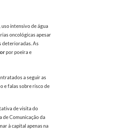
 uso intensivo de água
arias oncológicas apesar
s deterioradas. As
dor
por poeira e
ntratados a seguir as
 e falas sobre risco de
tativa de visita do
ria de Comunicação da
ar à capital apenas na