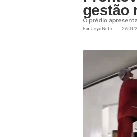
gestão 
O prédio apresenta
Por
Jorge Neto
29/04/