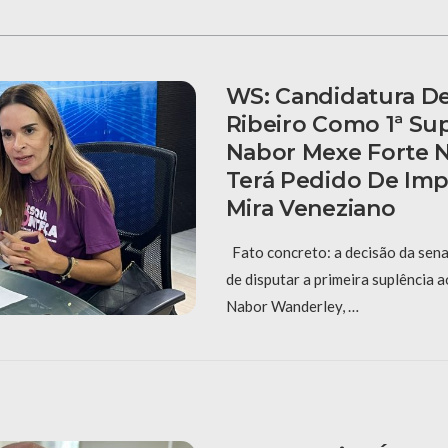
WS: Candidatura De
Ribeiro Como 1ª Su
Nabor Mexe Forte N
Terá Pedido De Im
Mira Veneziano
Fato concreto: a decisão da sena
de disputar a primeira suplência 
Nabor Wanderley, …