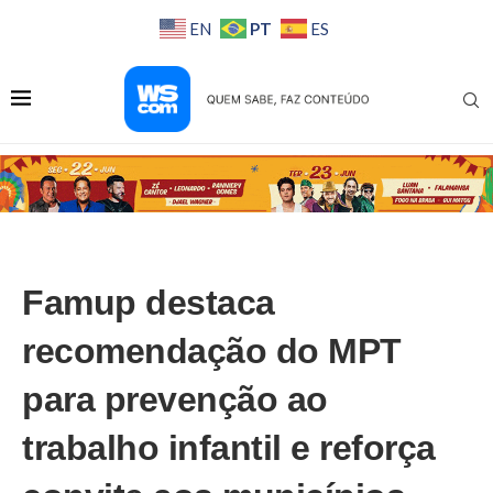
PT
EN
ES
Famup destaca
recomendação do MPT
para prevenção ao
trabalho infantil e reforça