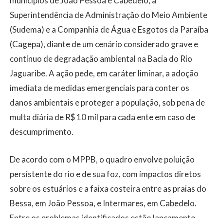
municípios de João Pessoa e Cabedelo, a
Superintendência de Administração do Meio Ambiente
(Sudema) e a Companhia de Água e Esgotos da Paraíba
(Cagepa), diante de um cenário considerado grave e
contínuo de degradação ambiental na Bacia do Rio
Jaguaribe. A ação pede, em caráter liminar, a adoção
imediata de medidas emergenciais para conter os
danos ambientais e proteger a população, sob pena de
multa diária de R$ 10 mil para cada ente em caso de
descumprimento.
De acordo com o MPPB, o quadro envolve poluição
persistente do rio e de sua foz, com impactos diretos
sobre os estuários e a faixa costeira entre as praias do
Bessa, em João Pessoa, e Intermares, em Cabedelo.
Entre os problemas identificados estão lançamento