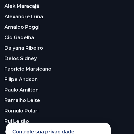
Alek Maracajá
Alexandre Luna
Arnaldo Poggi
Cid Gadelha
Dalyana Ribeiro
Delos Sidney
Fabricio Marsicano
Filipe Andson
Paulo Amilton
Ramalho Leite
Rômulo Polari
Rui Leitão
Controle sua privacidade
Walter Santos