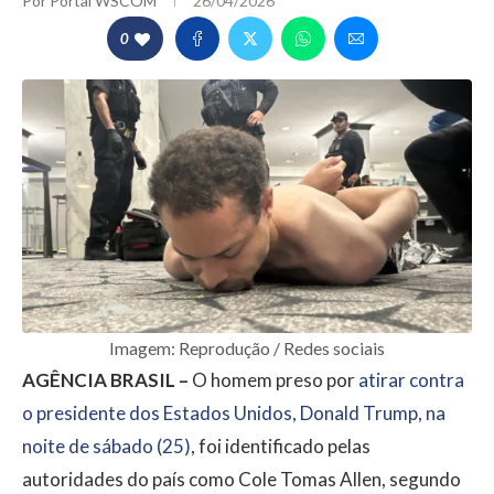
Por
Portal WSCOM
26/04/2026
0
Imagem: Reprodução / Redes sociais
AGÊNCIA BRASIL –
O homem preso por
atirar contra
o presidente dos Estados Unidos, Donald Trump, na
noite de sábado (25)
, foi identificado pelas
autoridades do país como Cole Tomas Allen, segundo