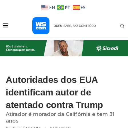
PT
EN
ES
Autoridades dos EUA
identificam autor de
atentado contra Trump
Atirador é morador da Califórnia e tem 31
anos