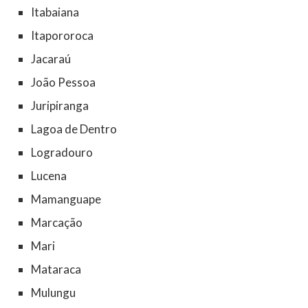
Itabaiana
Itapororoca
Jacaraú
João Pessoa
Juripiranga
Lagoa de Dentro
Logradouro
Lucena
Mamanguape
Marcação
Mari
Mataraca
Mulungu