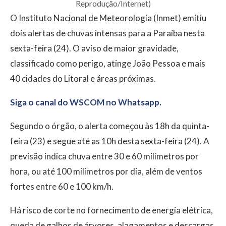
Reprodução/Internet)
O Instituto Nacional de Meteorologia (Inmet) emitiu
dois alertas de chuvas intensas para a Paraíba nesta
sexta-feira (24). O aviso de maior gravidade,
classificado como perigo, atinge João Pessoa e mais
40 cidades do Litoral e áreas próximas.
Siga o canal do WSCOM no Whatsapp.
Segundo o órgão, o alerta começou às 18h da quinta-
feira (23) e segue até as 10h desta sexta-feira (24). A
previsão indica chuva entre 30 e 60 milímetros por
hora, ou até 100 milímetros por dia, além de ventos
fortes entre 60 e 100 km/h.
Há risco de corte no fornecimento de energia elétrica,
queda de galhos de árvores, alagamentos e descargas