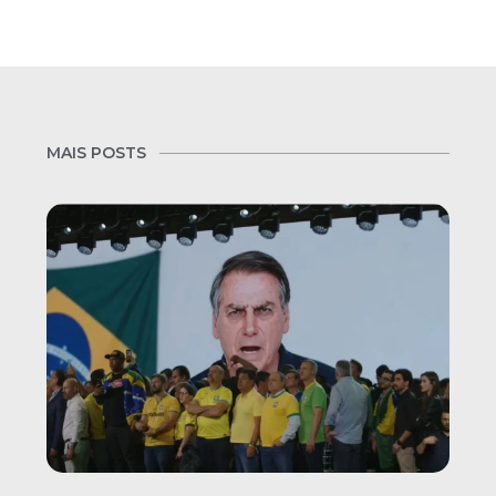
MAIS POSTS