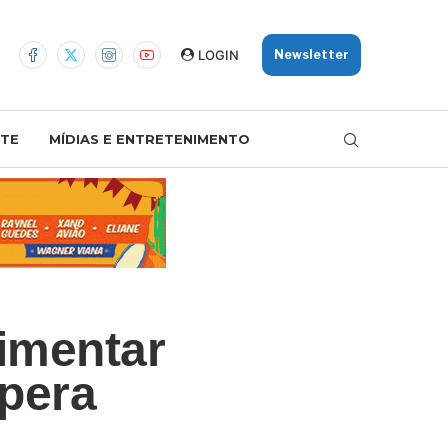
LOGIN
Newsletter
TE
MÍDIAS E ENTRETENIMENTO
imentar
upera