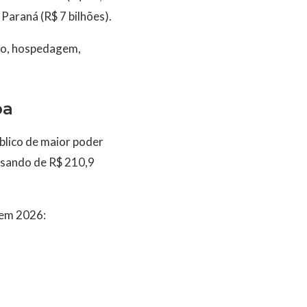
 Paraná (R$ 7 bilhões).
ão, hospedagem,
ba
blico de maior poder
ssando de R$ 210,9
 em 2026: