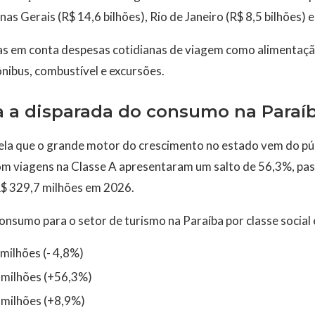
nas Gerais (R$ 14,6 bilhões), Rio de Janeiro (R$ 8,5 bilhões) e
das em conta despesas cotidianas de viagem como alimentaç
nibus, combustível e excursões.
ra a disparada do consumo na Paraí
la que o grande motor do crescimento no estado vem do pú
com viagens na Classe A apresentaram um salto de 56,3%, pa
$ 329,7 milhões em 2026.
consumo para o setor de turismo na Paraíba por classe social
milhões (- 4,8%)
 milhões (+56,3%)
 milhões (+8,9%)