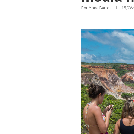
Por
Anna Barros
15/06