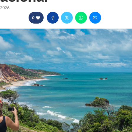
/2026
0