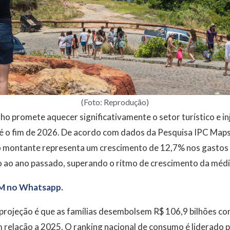
(Foto: Reprodução)
ho promete aquecer significativamente o setor turístico e inj
é o fim de 2026. De acordo com dados da Pesquisa IPC Maps
o montante representa um crescimento de 12,7% nos gastos
ao ano passado, superando o ritmo de crescimento da média
M no Whatsapp.
a projeção é que as famílias desembolsem R$ 106,9 bilhões c
relação a 2025. O ranking nacional de consumo é liderado p