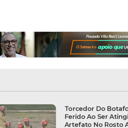
Torcedor Do Botaf
Ferido Ao Ser Ating
Artefato No Rosto 