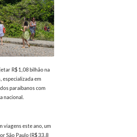
etar R$ 1,08 bilhão na
, especializada em
 dos paraibanos com
 nacional.
om viagens este ano, um
or São Paulo (R$ 33,8