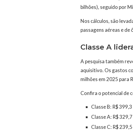
bilhões), seguido por Mi
Nos cálculos, são leva
passagens aéreas e de ô
Classe A lide
A pesquisa também reve
aquisitivo. Os gastos 
milhões em 2025 para R
Confira o potencial de 
Classe B: R$ 399,3 
Classe A: R$ 329,7
Classe C: R$ 239,5