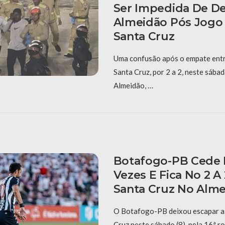
Ser Impedida De De
Almeidão Pós Jogo
Santa Cruz
Uma confusão após o empate ent
Santa Cruz, por 2 a 2, neste sábad
Almeidão, …
Botafogo-PB Cede
Vezes E Fica No 2 A
Santa Cruz No Alm
O Botafogo-PB deixou escapar a v
Cruz neste sábado (8), pela 16ª r