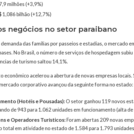
7,9 milhões (+3,9%)
$ 1,086 bilhão (+12,7%)
s negócios no setor paraibano
emanda das famílias por passeios e estadias, o mercado em
ases. No Brasil, o número de serviços de hospedagem subiu
ncias de turismo saltou 14,1%.
o econômico acelerou a abertura de novas empresas locais.
o mercado corporativo avançou da seguinte forma no estado:
amento (Hotéis e Pousadas):
O setor ganhou 119 novos est
tando de 943 para 1.062 unidades em funcionamento (alta de
ns e Operadores Turísticos:
Foram abertas 209 novas emp
o total em atividade no estado de 1.584 para 1.793 unidade