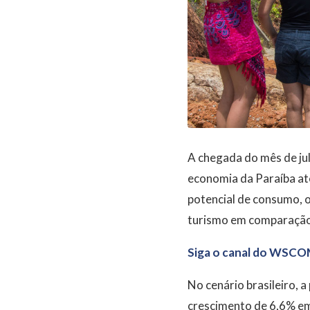
A chegada do mês de jul
economia da Paraíba at
potencial de consumo, 
turismo em comparação 
Siga o canal do WSCO
No cenário brasileiro, 
crescimento de 6,6% em 