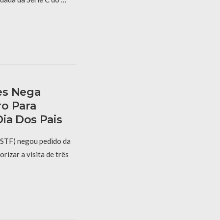
es Nega
o Para
ia Dos Pais
(STF) negou pedido da
rizar a visita de três