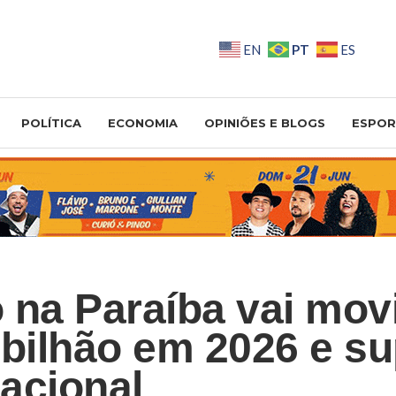
PT
EN
ES
POLÍTICA
ECONOMIA
OPINIÕES E BLOGS
ESPOR
 na Paraíba vai mov
 bilhão em 2026 e s
acional