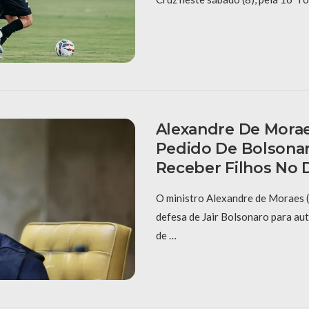
Alexandre De Mora
Pedido De Bolsonar
Receber Filhos No D
O ministro Alexandre de Moraes 
defesa de Jair Bolsonaro para auto
de …