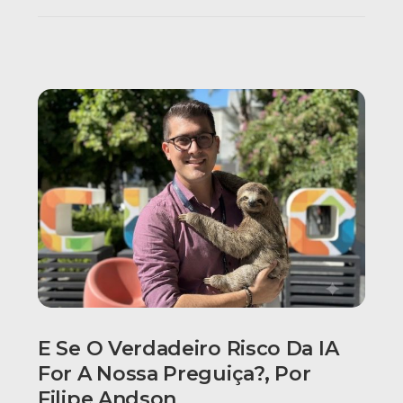
E Se O Verdadeiro Risco Da IA
For A Nossa Preguiça?, Por
Filipe Andson