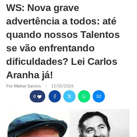
WS: Nova grave
advertência a todos: até
quando nossos Talentos
se vão enfrentando
dificuldades? Lei Carlos
Aranha já!
Por
Walter Santos
12/05/2026
0