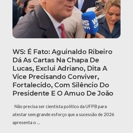
WS: É Fato: Aguinaldo Ribeiro
Dá As Cartas Na Chapa De
Lucas, Exclui Adriano, Dita A
Vice Precisando Conviver,
Fortalecido, Com Silêncio Do
Presidente E O Amuo De João
Não precisa ser cientista político da UFPB para
atestar sem grande esforço que a sucessão de 2026
apresenta o …