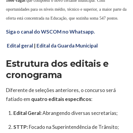
1000 vagas
que compõem o novo certame municipal. Com
oportunidades para os níveis médio, técnico e superior, a maior parte da
oferta está concentrada na Educação, que sozinha soma 547 postos.
Siga o canal do WSCOM no Whatsapp.
Edital geral
|
Edital da Guarda Municipal
Estrutura dos editais e
cronograma
Diferente de seleções anteriores, o concurso será
fatiado em
quatro editais específicos
:
Edital Geral:
Abrangendo diversas secretarias;
STTP:
Focado na Superintendência de Trânsito;