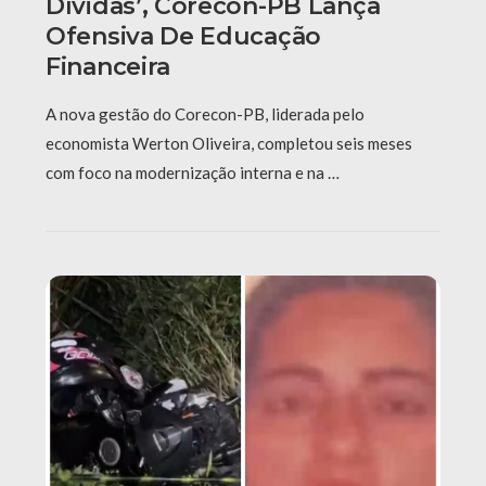
Dívidas’, Corecon-PB Lança
Ofensiva De Educação
Financeira
A nova gestão do Corecon-PB, liderada pelo
economista Werton Oliveira, completou seis meses
com foco na modernização interna e na …