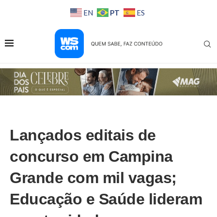
PT
EN
ES
Lançados editais de
concurso em Campina
Grande com mil vagas;
Educação e Saúde lideram