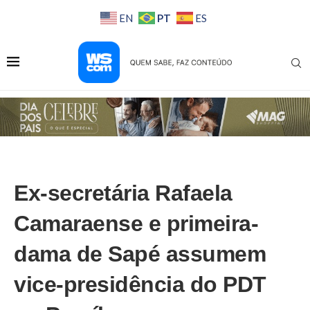
PT
EN
ES
Ex-secretária Rafaela
Camaraense e primeira-
dama de Sapé assumem
vice-presidência do PDT