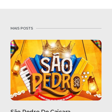
MAIS POSTS
São Pedro De Caiçara