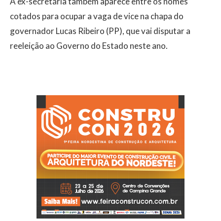
A ex-secretária também aparece entre os nomes
cotados para ocupar a vaga de vice na chapa do
governador Lucas Ribeiro (PP), que vai disputar a
reeleição ao Governo do Estado neste ano.