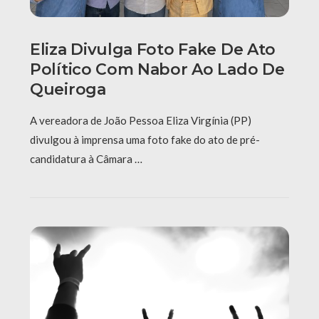
Eliza Divulga Foto Fake De Ato
Político Com Nabor Ao Lado De
Queiroga
A vereadora de João Pessoa Eliza Virgínia (PP)
divulgou à imprensa uma foto fake do ato de pré-
candidatura à Câmara …