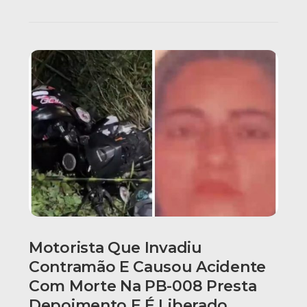
Motorista Que Invadiu
Contramão E Causou Acidente
Com Morte Na PB-008 Presta
Depoimento E É Liberado