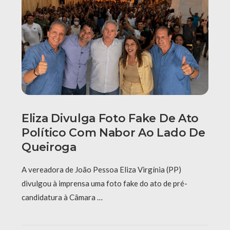
Eliza Divulga Foto Fake De Ato
Político Com Nabor Ao Lado De
Queiroga
A vereadora de João Pessoa Eliza Virgínia (PP)
divulgou à imprensa uma foto fake do ato de pré-
candidatura à Câmara …