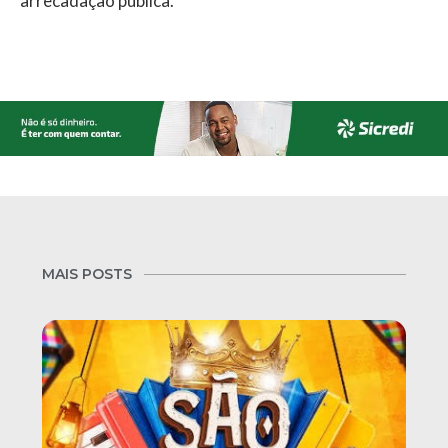
arrecadação pública.
MAIS POSTS