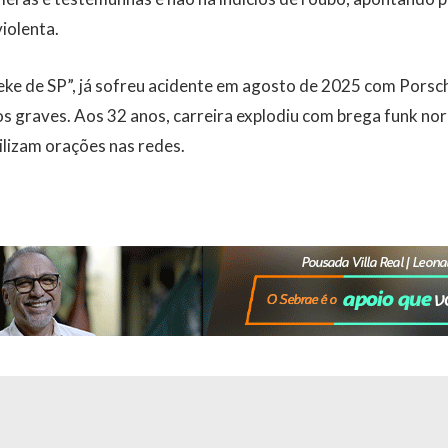
iolenta.
eke de SP”, já sofreu acidente em agosto de 2025 com Porsc
s graves. Aos 32 anos, carreira explodiu com brega funk nor
ilizam orações nas redes.