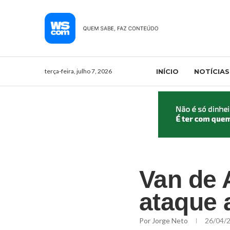
terça-feira, julho 7, 2026
INÍCIO
NOTÍCIAS
Van de 
ataque a
Por
Jorge Neto
26/04/