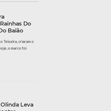
ra
 Rainhas Do
Do Baião
 Teixeira, criaram o
hoje, o marco foi
Olinda Leva