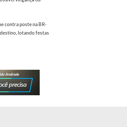
he contra poste na BR-
destino, lotando festas