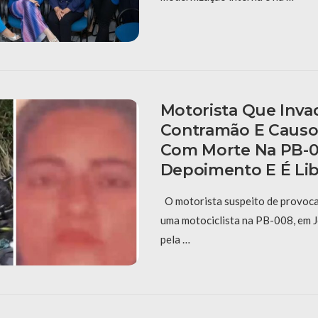
Motorista Que Inva
Contramão E Causo
Com Morte Na PB-0
Depoimento E É Li
O motorista suspeito de provoca
uma motociclista na PB-008, em J
pela …