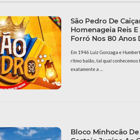
São Pedro De Caiça
Homenageia Reis E
Forró Nos 80 Anos 
Em 1946 Luiz Gonzaga e Humberto
ritmo baião, tal qual conhecemos 
exatamente a …
Bloco Minhocão De 