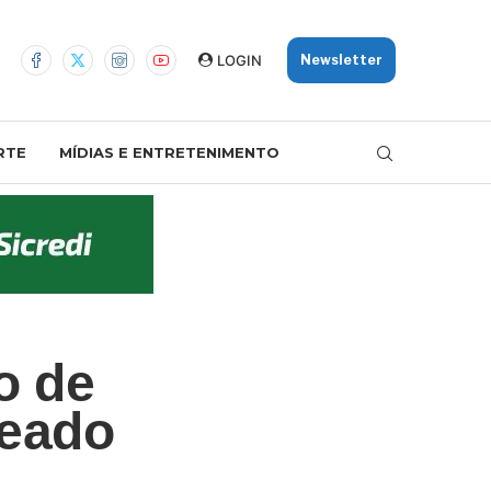
LOGIN
Newsletter
RTE
MÍDIAS E ENTRETENIMENTO
o de
leado