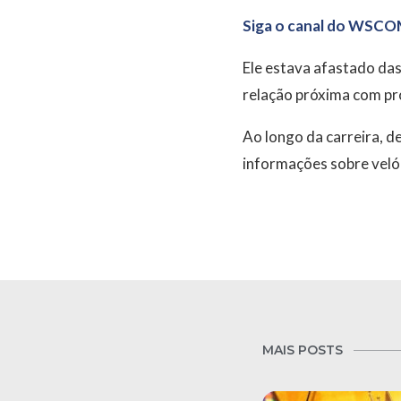
Siga o canal do WSCO
Ele estava afastado da
relação próxima com pro
Ao longo da carreira, d
informações sobre veló
MAIS POSTS