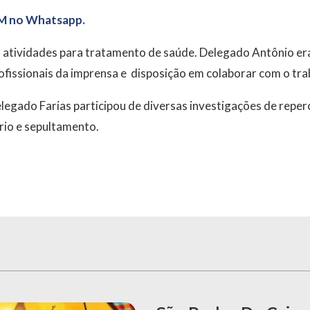
M no Whatsapp.
s atividades para tratamento de saúde. Delegado Antônio er
fissionais da imprensa e disposição em colaborar com o trab
elegado Farias participou de diversas investigações de repe
rio e sepultamento.