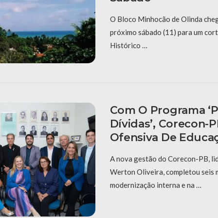
O Bloco Minhocão de Olinda cheg
próximo sábado (11) para um cort
Histórico …
Com O Programa ‘P
Dívidas’, Corecon-
Ofensiva De Educaç
A nova gestão do Corecon-PB, li
Werton Oliveira, completou seis
modernização interna e na …