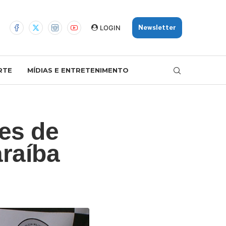
LOGIN
Newsletter
RTE
MÍDIAS E ENTRETENIMENTO
es de
araíba