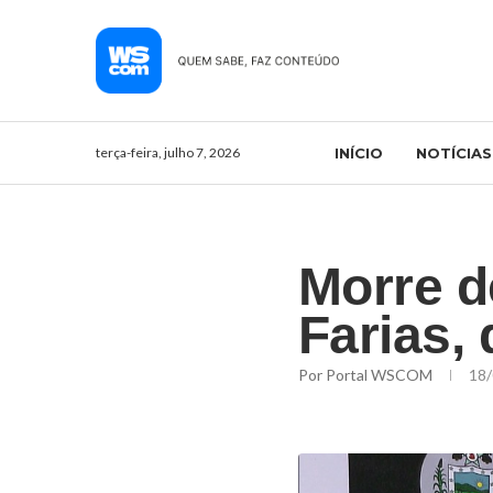
terça-feira, julho 7, 2026
INÍCIO
NOTÍCIAS
Morre d
Farias, 
Por
Portal WSCOM
18/