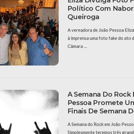
Eliza Divulga Foto 
Político Com Nabor
Queiroga
A vereadora de João Pessoa Eliza
à imprensa uma foto fake do ato 
Câmara …
A Semana Do Rock
Pessoa Promete Um
Finais De Semana D
A Semana do Rock em João Pessoa
Simplesmente teremos três grand