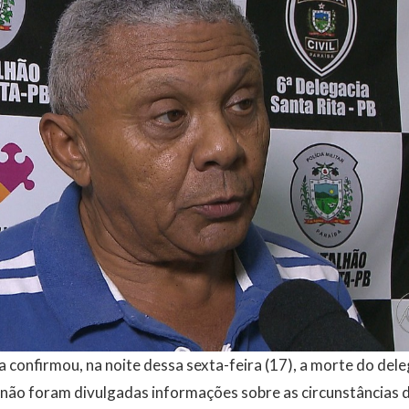
íba confirmou, na noite dessa sexta-feira (17), a morte do de
 não foram divulgadas informações sobre as circunstâncias 