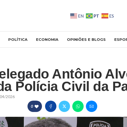
PT
EN
ES
POLÍTICA
ECONOMIA
OPINIÕES E BLOGS
ESPO
elegado Antônio Alv
da Polícia Civil da P
04/2026
0