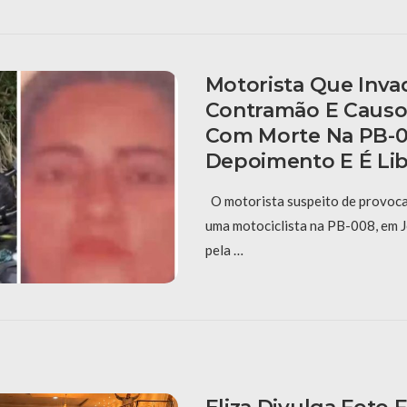
Motorista Que Inva
Contramão E Causo
Com Morte Na PB-0
Depoimento E É Li
O motorista suspeito de provoca
uma motociclista na PB-008, em J
pela …