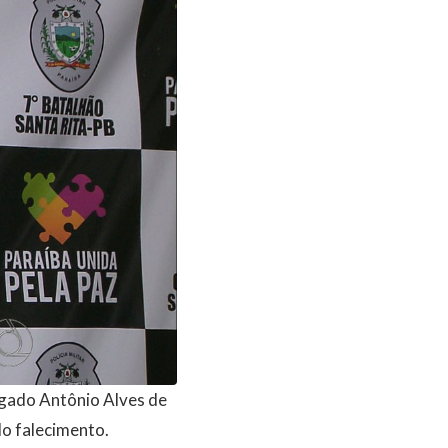
legado Antônio Alves de
do falecimento.