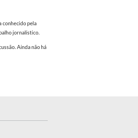
a conhecido pela
alho jornalístico.
rcussão. Ainda não há